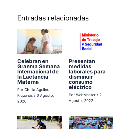
Entradas relacionadas
Celebran en
Presentan
Granma Semana
medidas
Internacional de
laborales para
la Lactancia
disminuir
Materna
consumo
eléctrico
Por
Cheila Aguilera
Por
WebMaster
/
2
Riquenes
/
6 Agosto,
Agosto, 2022
2026