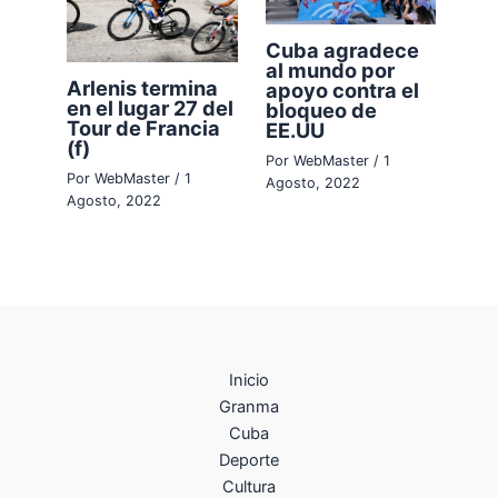
Cuba agradece
al mundo por
Arlenis termina
apoyo contra el
en el lugar 27 del
bloqueo de
Tour de Francia
EE.UU
(f)
Por
WebMaster
/
1
Por
WebMaster
/
1
Agosto, 2022
Agosto, 2022
Inicio
Granma
Cuba
Deporte
Cultura