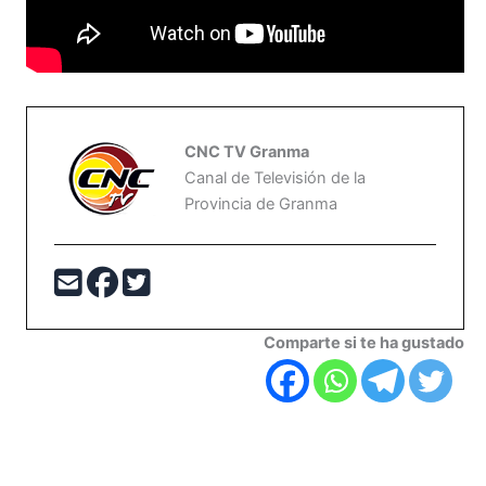
CNC TV Granma
Canal de Televisión de la
Provincia de Granma
Comparte si te ha gustado