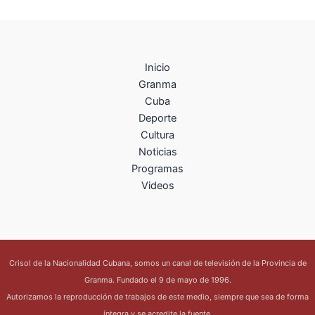
Inicio
Granma
Cuba
Deporte
Cultura
Noticias
Programas
Videos
Crisol de la Nacionalidad Cubana, somos un canal de televisión de la Provincia de
Granma. Fundado el 9 de mayo de 1996.
Autorizamos la reproducción de trabajos de este medio, siempre que sea de forma
íntegra y se acredite la fuente.