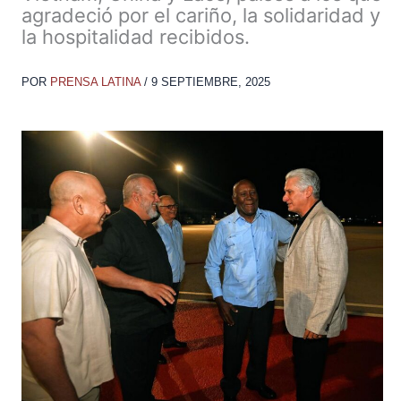
agradeció por el cariño, la solidaridad y
la hospitalidad recibidos.
POR
PRENSA LATINA
/
9 SEPTIEMBRE, 2025