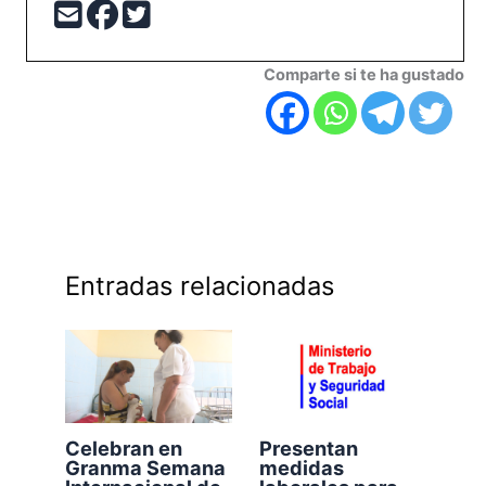
Comparte si te ha gustado
Entradas relacionadas
Celebran en
Presentan
Granma Semana
medidas