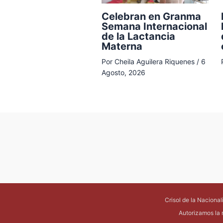
Celebran en Granma
Semana Internacional
de la Lactancia
Materna
Por
Cheila Aguilera Riquenes
/
6
Agosto, 2026
Crisol de la Naciona
Autorizamos la 