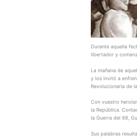
Durante aquella fec
libertador y comenz
La mañana de aquel 
y los invitó a enfre
Revolucionaria de la
Con vuestro heroís
la República. Conta
la Guerra del 68, G
Sus palabras resulta