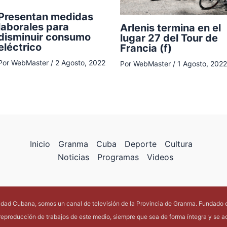
Presentan medidas
laborales para
Arlenis termina en el
disminuir consumo
lugar 27 del Tour de
eléctrico
Francia (f)
Por
WebMaster
/
2 Agosto, 2022
Por
WebMaster
/
1 Agosto, 2022
Inicio
Granma
Cuba
Deporte
Cultura
Noticias
Programas
Videos
lidad Cubana, somos un canal de televisión de la Provincia de Granma. Fundado 
reproducción de trabajos de este medio, siempre que sea de forma íntegra y se acr