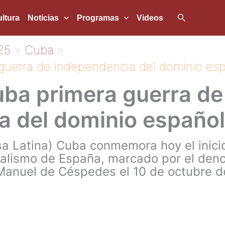
Buscar
ltura
Noticias
Programas
Videos
25
Cuba
uerra de independencia del dominio esp
a primera guerra de
a del dominio español
a Latina) Cuba conmemora hoy el inicio
ialismo de España, marcado por el den
Manuel de Céspedes el 10 de octubre d