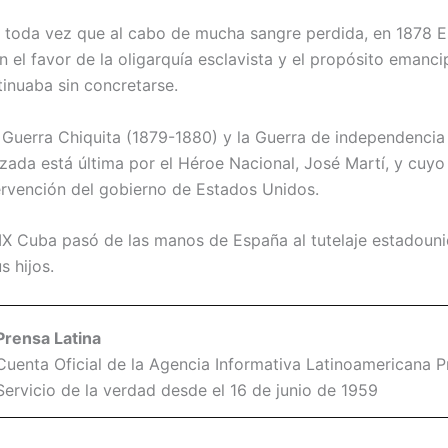
, toda vez que al cabo de mucha sangre perdida, en 1878 
on el favor de la oligarquía esclavista y el propósito emanc
inuaba sin concretarse.
 Guerra Chiquita (1879-1880) y la Guerra de independencia
zada está última por el Héroe Nacional, José Martí, y cuyo 
tervención del gobierno de Estados Unidos.
 XIX Cuba pasó de las manos de España al tutelaje estadou
s hijos.
Prensa Latina
Cuenta Oficial de la Agencia Informativa Latinoamericana Pr
Servicio de la verdad desde el 16 de junio de 1959