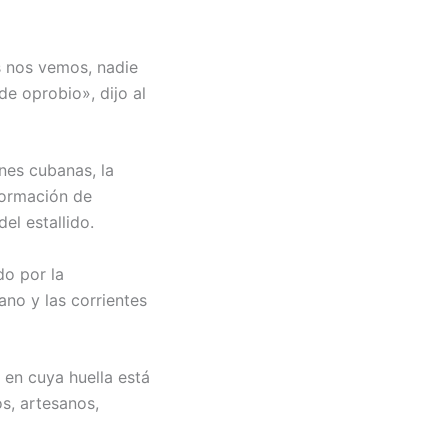
s nos vemos, nadie
de oprobio», dijo al
ones cubanas, la
 formación de
el estallido.
do por la
ano y las corrientes
 en cuya huella está
s, artesanos,