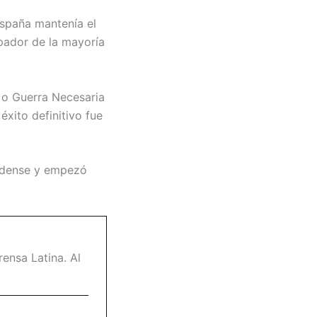
España mantenía el
ipador de la mayoría
 o Guerra Necesaria
éxito definitivo fue
nidense y empezó
ensa Latina. Al