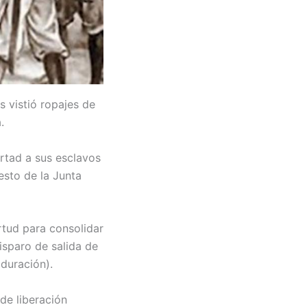
 vistió ropajes de
.
ertad a sus esclavos
iesto de la Junta
tud para consolidar
isparo de salida de
 duración).
 de liberación