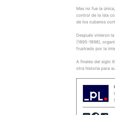
Mas no fue la única
control de la isla c
de los cubanos cont
Después vinieron la
(1895-1898), organi
frustrado por la in
A finales del siglo
otra historia para su