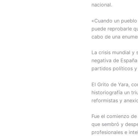
nacional.
«Cuando un pueblo 
puede reprobarle qu
cabo de una enumer
La crisis mundial y 
negativa de España 
partidos políticos y
El Grito de Yara, co
historiografía un tr
reformistas y anexi
Fue el comienzo de 
que sembró y desper
profesionales e inte