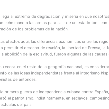
llega al extremo de degradación y miseria en que nosotro
e eche mano a las armas para salir de un estado tan lleno 
ación de los problemas de la nación.
sus efectos aquí, las diferencias económicas entre las regi
a permitir el derecho de reunión, la libertad de Prensa, la
 la abolición de la esclavitud, fueron algunas de las causas d
n «ecos» en el resto de la geografía nacional, es considera
iunfo de las ideas independentistas frente al integrismo hisp
onistas de entonces.
la primera guerra de independencia cubana contra España,
tó el patriotismo, indistintamente, en esclavos, campesino
lectuales del país.