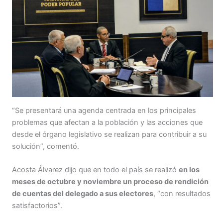
“Se presentará una agenda centrada en los principales
problemas que afectan a la población y las acciones que
desde el órgano legislativo se realizan para contribuir a su
solución”, comentó.
Acosta Álvarez dijo que en todo el país se realizó
en los
meses de octubre y noviembre un proceso de rendición
de cuentas del delegado a sus electores
, “con resultados
satisfactorios”.