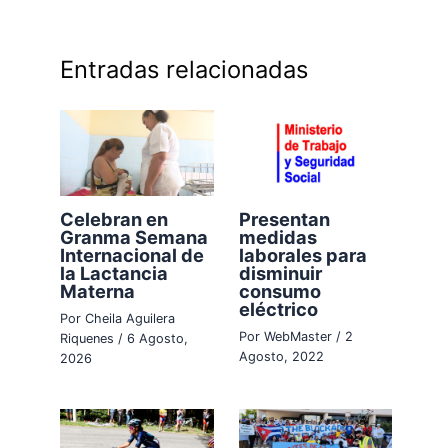
Entradas relacionadas
Celebran en
Presentan
Granma Semana
medidas
Internacional de
laborales para
la Lactancia
disminuir
Materna
consumo
eléctrico
Por
Cheila Aguilera
Por
WebMaster
/
2
Riquenes
/
6 Agosto,
Agosto, 2022
2026