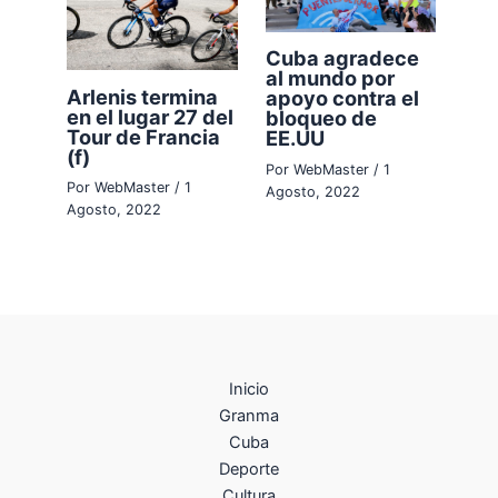
Cuba agradece
al mundo por
Arlenis termina
apoyo contra el
en el lugar 27 del
bloqueo de
Tour de Francia
EE.UU
(f)
Por
WebMaster
/
1
Por
WebMaster
/
1
Agosto, 2022
Agosto, 2022
Inicio
Granma
Cuba
Deporte
Cultura