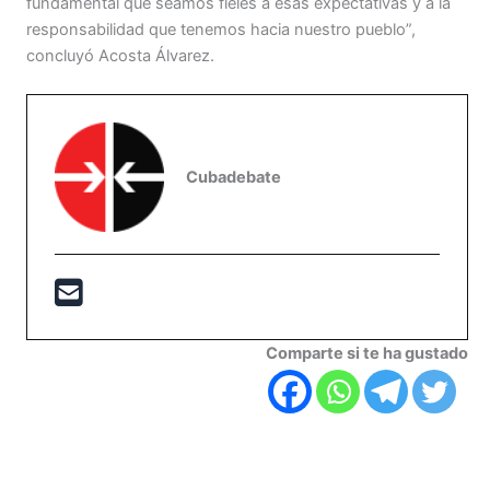
fundamental que seamos fieles a esas expectativas y a la
responsabilidad que tenemos hacia nuestro pueblo”,
concluyó Acosta Álvarez.
Cubadebate
Comparte si te ha gustado