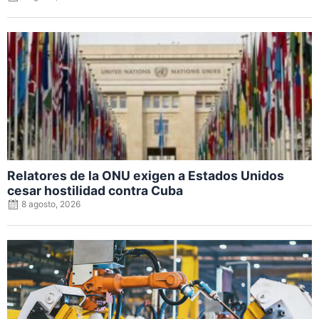
Posted
on
Relatores de la ONU exigen a Estados Unidos
cesar hostilidad contra Cuba
8 agosto, 2026
Posted
on