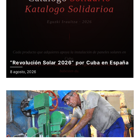
“Revolución Solar 2026” por Cuba en España
Posted
8 agosto, 2026
on