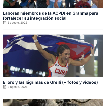
Laboran miembros de la ACPDI en Granma para
fortalecer su integración social
5 agosto, 2026
Posted
on
El oro y las lágrimas de Greili (+ fotos y videos)
3 agosto, 2026
Posted
on