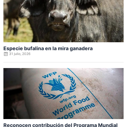
Especie bufalina en la mira ganadera
31 julio, 2026
Posted
on
Reconocen contribución del Programa Mundial