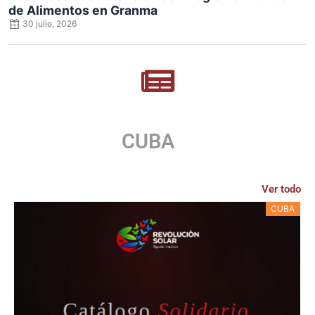
de Alimentos en Granma
30 julio, 2026
CUBA
Ver todo
CUBA