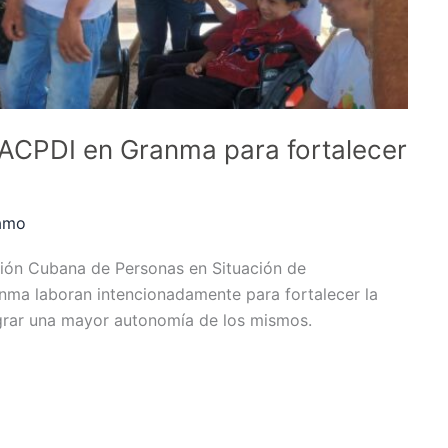
ACPDI en Granma para fortalecer
amo
ción Cubana de Personas en Situación de
nma laboran intencionadamente para fortalecer la
ograr una mayor autonomía de los mismos.