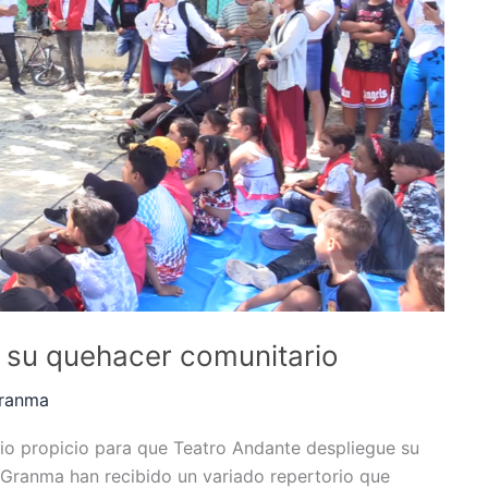
 su quehacer comunitario
ranma
io propicio para que Teatro Andante despliegue su
ia Granma han recibido un variado repertorio que