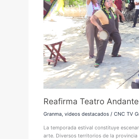
comunitario
Reafirma Teatro Andante
Granma
,
videos destacados
/
CNC TV G
La temporada estival constituye escenar
arte. Diversos territorios de la provinc