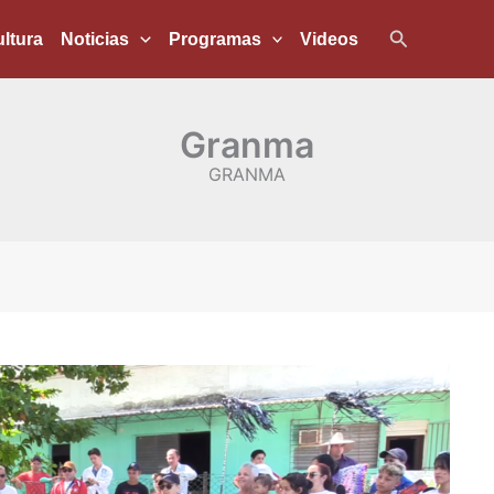
Buscar
ltura
Noticias
Programas
Videos
Granma
GRANMA