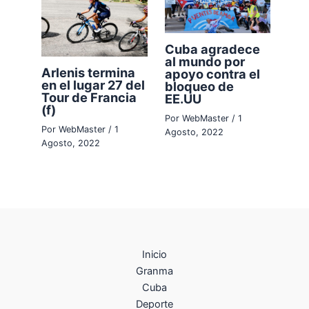
Cuba agradece
al mundo por
Arlenis termina
apoyo contra el
en el lugar 27 del
bloqueo de
Tour de Francia
EE.UU
(f)
Por
WebMaster
/
1
Por
WebMaster
/
1
Agosto, 2022
Agosto, 2022
Inicio
Granma
Cuba
Deporte