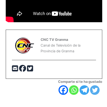
CNC TV Granma
Canal de Televisión de la
Provincia de Granma
Comparte si te ha gustado