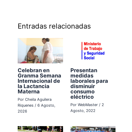
Entradas relacionadas
Celebran en
Presentan
Granma Semana
medidas
Internacional de
laborales para
la Lactancia
disminuir
Materna
consumo
eléctrico
Por
Cheila Aguilera
Por
WebMaster
/
2
Riquenes
/
6 Agosto,
Agosto, 2022
2026