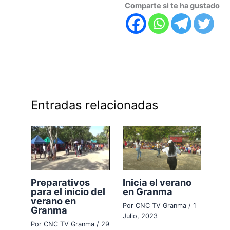
Comparte si te ha gustado
Entradas relacionadas
Preparativos
Inicia el verano
para el inicio del
en Granma
verano en
Por
CNC TV Granma
/
1
Granma
Julio, 2023
Por
CNC TV Granma
/
29