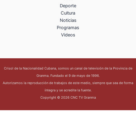
Deporte
Cultura
Noticias
Programas
Videos
Crisol de la Nacionalidad Cubana, somos un canal de televisión de la Provincia de
Granma. Fundado el 9 de mayo de 1996.
Autorizamos la reproducción de trabajos de este medio, siempre que sea de forma
íntegra y se acredite la fuente.
Copyright © 2026 CNC TV Granma