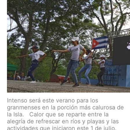
Intenso será este verano para los
granmenses en la porción más calurosa de
la Isla. Calor que se reparte entre la
alegría de refrescar en ríos y playas y las
actividades que iniciaron este 1 de julio.