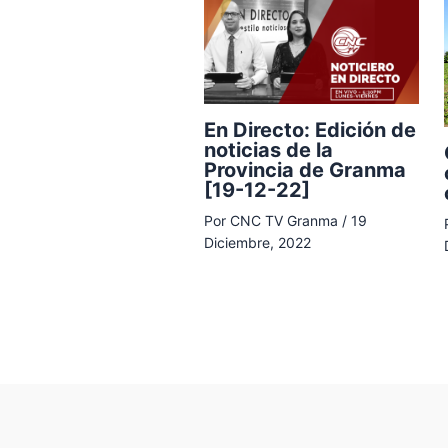
En Directo: Edición de
noticias de la
Provincia de Granma
[19-12-22]
Por
CNC TV Granma
/
19
Diciembre, 2022