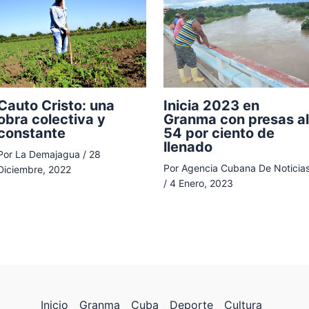
Cauto Cristo: una
Inicia 2023 en
obra colectiva y
Granma con presas al
constante
54 por ciento de
llenado
Por
La Demajagua
/
28
Por
Agencia Cubana De Noticia
Diciembre, 2022
/
4 Enero, 2023
Inicio
Granma
Cuba
Deporte
Cultura