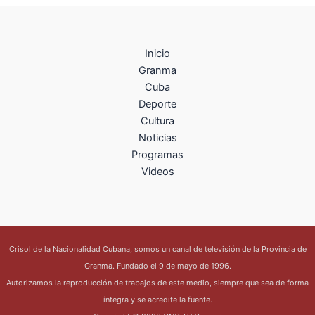
Inicio
Granma
Cuba
Deporte
Cultura
Noticias
Programas
Videos
Crisol de la Nacionalidad Cubana, somos un canal de televisión de la Provincia de
Granma. Fundado el 9 de mayo de 1996.
Autorizamos la reproducción de trabajos de este medio, siempre que sea de forma
íntegra y se acredite la fuente.