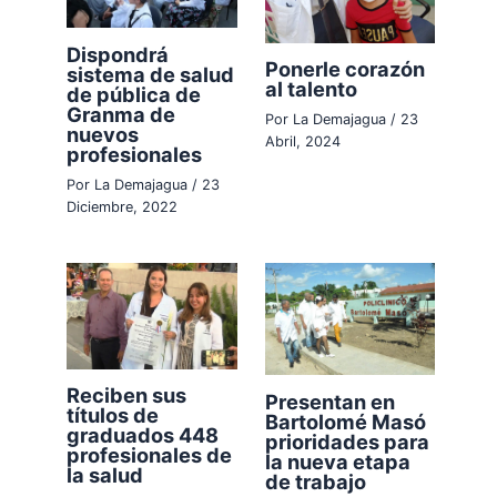
Dispondrá
Ponerle corazón
sistema de salud
al talento
de pública de
Granma de
Por
La Demajagua
/
23
nuevos
Abril, 2024
profesionales
Por
La Demajagua
/
23
Diciembre, 2022
Reciben sus
Presentan en
títulos de
Bartolomé Masó
graduados 448
prioridades para
profesionales de
la nueva etapa
la salud
de trabajo