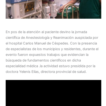
En pos de la atención al paciente devino la jornada
científica de Anestesiología y Reanimación auspiciada por
el hospital Carlos Manuel de Céspedes. Con la presencia
de especialistas de los municipios y residentes, durante el
evento fueron expuestos trabajos que evidencian la
búsqueda de fundamentos científicos en dicha
especialidad médica .la actividad estuvo presidida por la
doctora Yelenis Elías, directora provincial de salud.