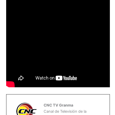
CNC TV Granma
Canal de Televisión de la