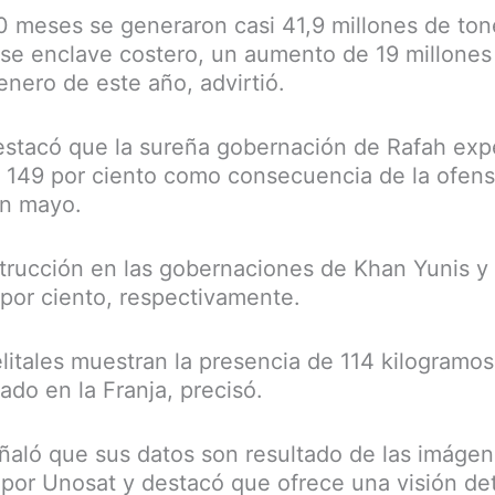
10 meses se generaron casi 41,9 millones de to
e enclave costero, un aumento de 19 millones
enero de este año, advirtió.
destacó que la sureña gobernación de Rafah ex
 149 por ciento como consecuencia de la ofensi
 en mayo.
strucción en las gobernaciones de Khan Yunis y 
 por ciento, respectivamente.
telitales muestran la presencia de 114 kilogram
ado en la Franja, precisó.
ñaló que sus datos son resultado de las imágene
por Unosat y destacó que ofrece una visión det