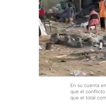
En su cuenta en
que el conflic
que el total co