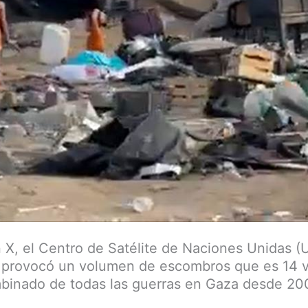
 X, el Centro de Satélite de Naciones Unidas (
to provocó un volumen de escombros que es 14 
mbinado de todas las guerras en Gaza desde 20