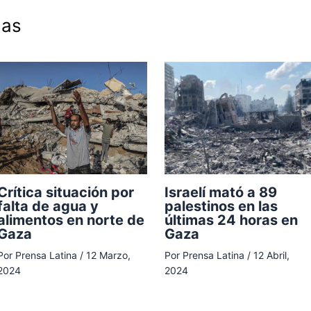
das
Crítica situación por
Israelí mató a 89
falta de agua y
palestinos en las
alimentos en norte de
últimas 24 horas en
Gaza
Gaza
Por
Prensa Latina
/
12 Marzo,
Por
Prensa Latina
/
12 Abril,
2024
2024