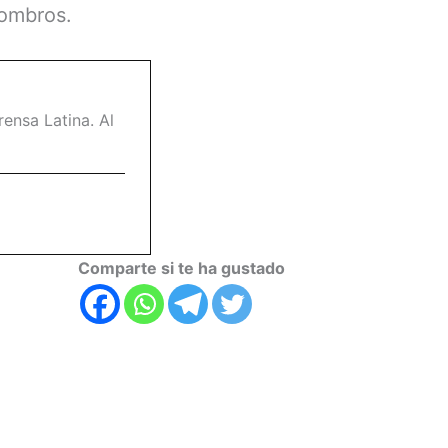
combros.
ensa Latina. Al
Comparte si te ha gustado