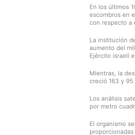
En los últimos 
escombros en es
con respecto a 
La institución 
aumento del mil
Ejército israelí
Mientras, la de
creció 163 y 95
Los análisis sa
por metro cuadr
El organismo se
proporcionadas 