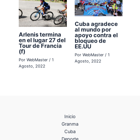
Cuba agradece
al mundo por
Arlenis termina
apoyo contra el
en el lugar 27 del
bloqueo de
Tour de Francia
EE.UU
(f)
Por
WebMaster
/
1
Por
WebMaster
/
1
Agosto, 2022
Agosto, 2022
Inicio
Granma
Cuba
Deporte