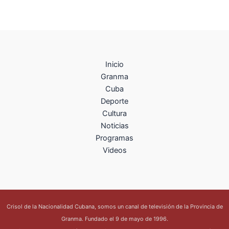
Inicio
Granma
Cuba
Deporte
Cultura
Noticias
Programas
Videos
Crisol de la Nacionalidad Cubana, somos un canal de televisión de la Provincia de
Granma. Fundado el 9 de mayo de 1996.