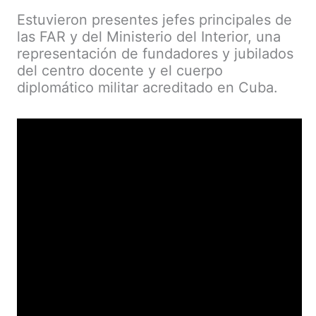
Estuvieron presentes jefes principales de
las FAR y del Ministerio del Interior, una
representación de fundadores y jubilados
del centro docente y el cuerpo
diplomático militar acreditado en Cuba.