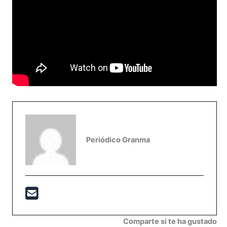
Periódico Granma
Comparte si te ha gustado