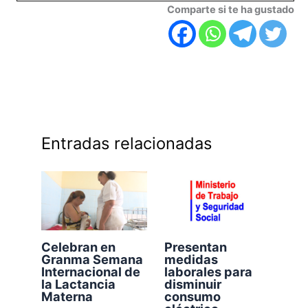
Comparte si te ha gustado
Entradas relacionadas
Celebran en
Presentan
Granma Semana
medidas
Internacional de
laborales para
la Lactancia
disminuir
Materna
consumo