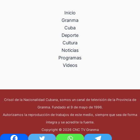
Inicio
Granma
Cuba
Deporte
Cultura
Noticias
Programas
Videos
Crisol de la Nacionalidad Cubana, somos un canal de televisión de la Provincia de
Granma. Fundado el 9 de mayo de 1996.
Autorizamos la reproducción de trabajos de este medio, siempre que sea de forma
íntegra y se acredite la fuente.
Copyright © 2026 CNC TV Granma