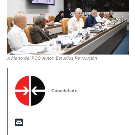
X Pleno del PCC Autor: Estudios Revolución
Cubadebate