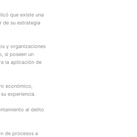
licó que existe una
r de su estrategia
os y organizaciones
, sí poseen un
a la aplicación de
ivo económico,
 su experiencia.
ntamiento al delito
ión de procesos a