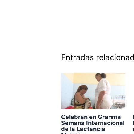
Entradas relaciona
Celebran en Granma
Semana Internacional
de la Lactancia