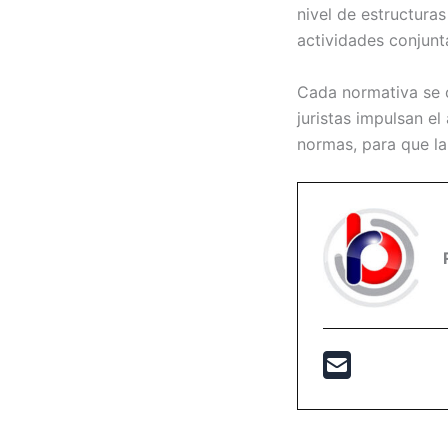
nivel de estructuras
actividades conjunta
Cada normativa se c
juristas impulsan e
normas, para que la