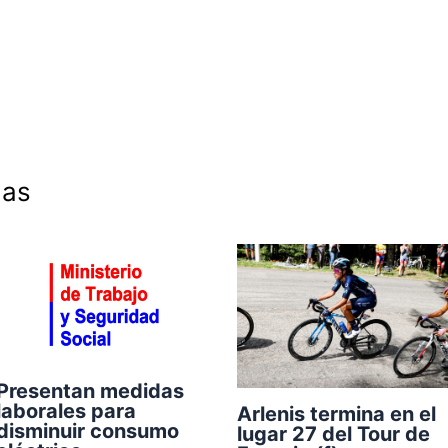
das
Presentan medidas
laborales para
Arlenis termina en el
disminuir consumo
lugar 27 del Tour de