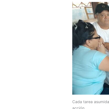
Cada tarea asumida 
acción.