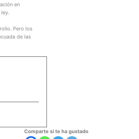
pación en
ley.
ollo. Pero los
ecuada de las
Comparte si te ha gustado