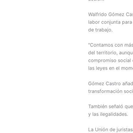
Walfrido Gómez Cast
labor conjunta para 
de trabajo.
“Contamos con más d
del territorio, aun
compromiso social d
las leyes en el mome
Gómez Castro añadi
transformación soci
También señaló que 
y las ilegalidades.
La Unión de jurista