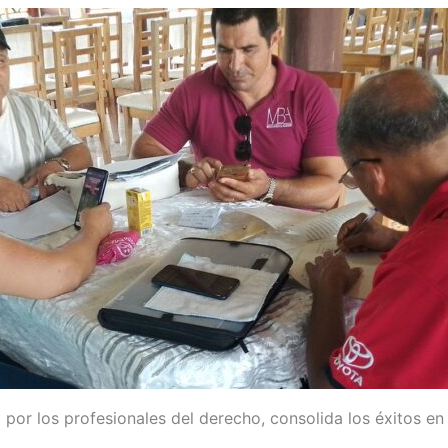
por los profesionales del derecho, consolida los éxitos e