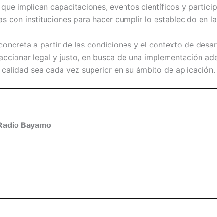
 que implican capacitaciones, eventos científicos y partici
s con instituciones para hacer cumplir lo establecido en la 
oncreta a partir de las condiciones y el contexto de desarr
l accionar legal y justo, en busca de una implementación ad
 calidad sea cada vez superior en su ámbito de aplicación.
Radio Bayamo