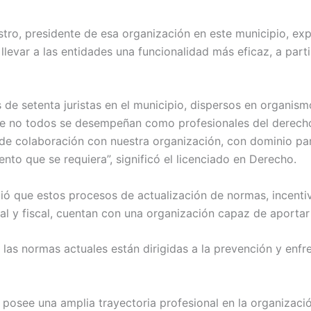
ro, presidente de esa organización en este municipio, exp
llevar a las entidades una funcionalidad más eficaz, a parti
e setenta juristas en el municipio, dispersos en organism
que no todos se desempeñan como profesionales del derecho
e colaboración con nuestra organización, con dominio par
nto que se requiera”, significó el licenciado en Derecho.
ó que estos procesos de actualización de normas, incent
al y fiscal, cuentan con una organización capaz de aportar
las normas actuales están dirigidas a la prevención y enfre
s posee una amplia trayectoria profesional en la organizac