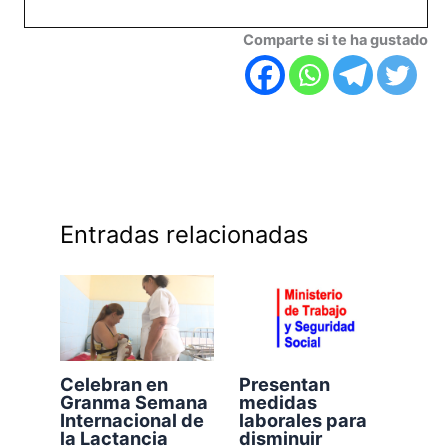
Comparte si te ha gustado
Entradas relacionadas
Celebran en
Presentan
Granma Semana
medidas
Internacional de
laborales para
la Lactancia
disminuir