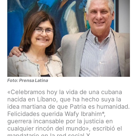
Foto: Prensa Latina
«Celebramos hoy la vida de una cubana
nacida en Líbano, que ha hecho suya la
idea martiana de que Patria es humanidad.
Felicidades querida Wafy Ibrahim*,
guerrera incansable por la justicia en
cualquier rincón del mundo», escribió el
mandatario en la red social X.