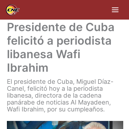
Ir
al
contenido
Presidente de Cuba
felicitó a periodista
libanesa Wafi
Ibrahim
El presidente de Cuba, Miguel Díaz-
Canel, felicitó hoy a la periodista
libanesa, directora de la cadena
panárabe de noticias Al Mayadeen,
Wafi Ibrahim, por su cumpleaños.