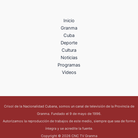
Inicio
Granma
Cuba
Deporte
Cultura
Noticias
Programas
Videos
Crisol de la Nacionalidad Cubana, somos un canal de televisión de la Provincia de
Granma. Fundado el 9 de mayo de 1996.
Autorizamos la reproducción de trabajos de este medio, siempre que sea de forma
íntegra y se acredite la fuente.
Copyright © 2026 CNC TV Granma