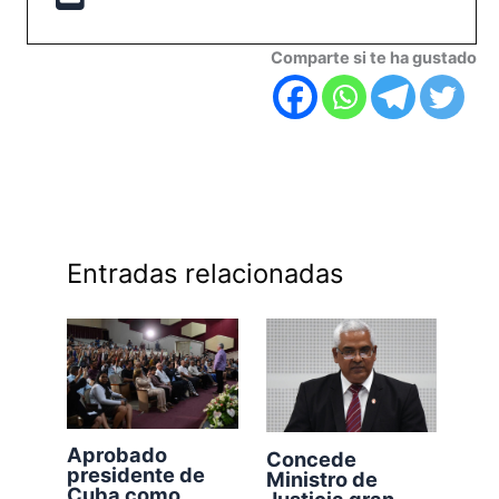
Comparte si te ha gustado
Entradas relacionadas
Aprobado
Concede
presidente de
Ministro de
Cuba como
Justicia gran