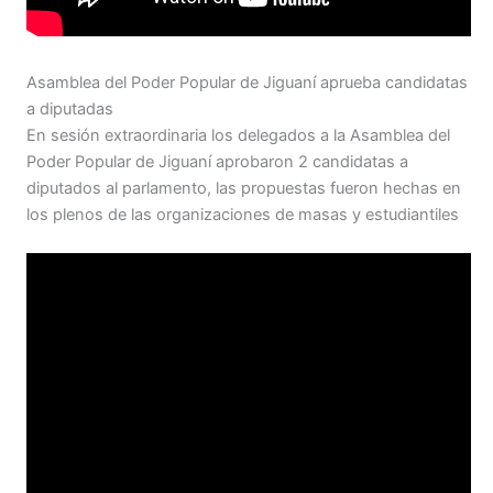
Asamblea del Poder Popular de Jiguaní aprueba candidatas
a diputadas
En sesión extraordinaria los delegados a la Asamblea del
Poder Popular de Jiguaní aprobaron 2 candidatas a
diputados al parlamento, las propuestas fueron hechas en
los plenos de las organizaciones de masas y estudiantiles