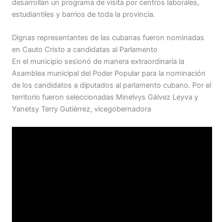
desarrollan un programa de visita por centros laborales,
estudiantiles y barrios de toda la provincia.
Dignas representantes de las cubanas fueron nominadas
en Cauto Cristo a candidatas al Parlamento
En el municipio sesionó de manera extraordinaria la
Asamblea municipal del Poder Popular para la nominación
de los candidatos a diputados al parlamento cubano. Por el
territorio fueron seleccionadas Minelvys Gálvez Leyva y
Yanetsy Terry Gutiérrez, vicegobernadora