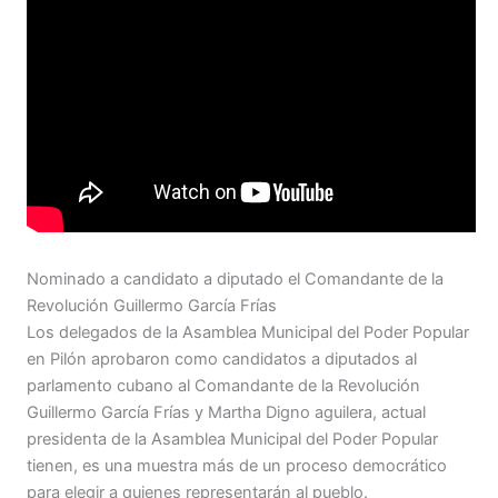
Nominado a candidato a diputado el Comandante de la
Revolución Guillermo García Frías
Los delegados de la Asamblea Municipal del Poder Popular
en Pilón aprobaron como candidatos a diputados al
parlamento cubano al Comandante de la Revolución
Guillermo García Frías y Martha Digno aguilera, actual
presidenta de la Asamblea Municipal del Poder Popular
tienen, es una muestra más de un proceso democrático
para elegir a quienes representarán al pueblo.