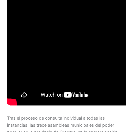
Tras el proceso de consulta individual a todas las
instancias, las trece asambleas municipales del poder