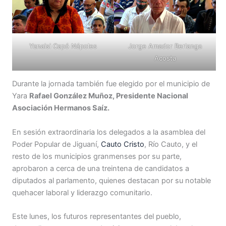
Yanaisi Capó Nápoles
Jorge Amador Berlanga
Acosta
Durante la jornada también fue elegido por el municipio de
Yara
Rafael González Muñoz, Presidente Nacional
Asociación Hermanos Saíz.
En sesión extraordinaria los delegados a la asamblea del
Poder Popular de Jiguaní,
Cauto Cristo
, Río Cauto, y el
resto de los municipios granmenses por su parte,
aprobaron a cerca de una treintena de candidatos a
diputados al parlamento, quienes destacan por su notable
quehacer laboral y liderazgo comunitario.
Este lunes, los futuros representantes del pueblo,