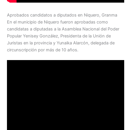
Aprobados candidatos a diputados en Niquero, Granma
En el municipio de Niquero fueron aprobadas como
candidatas a diputadas a la Asamblea Nacional del Poder
Popular Yenisey González, Presidenta de la Unión de
Juristas en la provincia y Yunaika Alarcón, delegada de
circunscripción por más de 10 años.