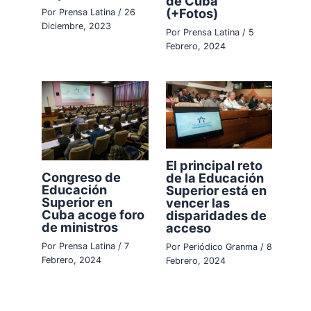
de Cuba
(+Fotos)
Por
Prensa Latina
/
26
Diciembre, 2023
Por
Prensa Latina
/
5
Febrero, 2024
El principal reto
Congreso de
de la Educación
Educación
Superior está en
Superior en
vencer las
Cuba acoge foro
disparidades de
de ministros
acceso
Por
Prensa Latina
/
7
Por
Periódico Granma
/
8
Febrero, 2024
Febrero, 2024