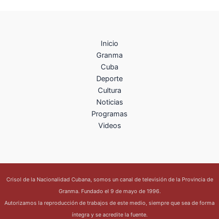
Inicio
Granma
Cuba
Deporte
Cultura
Noticias
Programas
Videos
Crisol de la Nacionalidad Cubana, somos un canal de televisión de la Provincia de
Granma. Fundado el 9 de mayo de 1996.
Autorizamos la reproducción de trabajos de este medio, siempre que sea de forma
íntegra y se acredite la fuente.