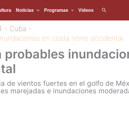
Buscar
ltura
Noticias
Programas
Videos
4
Cuba
inundaciones en costa norte occidental
a probables inundacio
tal
ia de vientos fuertes en el golfo de Mé
rtes marejadas e inundaciones moderada