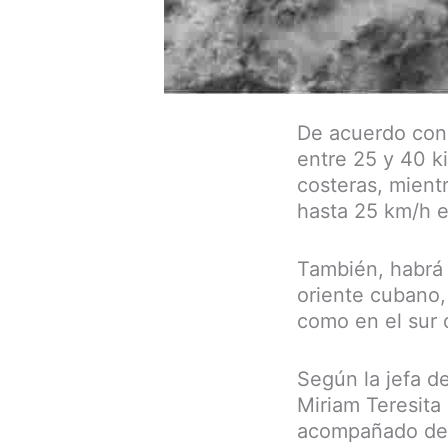
De acuerdo con 
entre 25 y 40 k
costeras, mientr
hasta 25 km/h e
También, habrá 
oriente cubano,
como en el sur d
Según la jefa d
Miriam Teresita 
acompañado de c