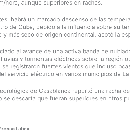
m/hora, aunque superiores en rachas.
rtes, habrá un marcado descenso de las tempera
ro de Cuba, debido a la influencia sobre su ter
o y más seco de origen continental, acotó la esp
ciado al avance de una activa banda de nublado
luvias y tormentas eléctricas sobre la región oc
 se registraron fuertes vientos que incluso oca
el servicio eléctrico en varios municipios de L
eorológica de Casablanca reportó una racha de
o se descarta que fueran superiores en otros pu
Prensa Latina