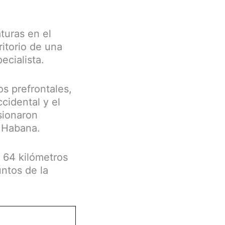
turas en el
ritorio de una
ecialista.
s prefrontales,
cidental y el
sionaron
a Habana.
 64 kilómetros
ntos de la