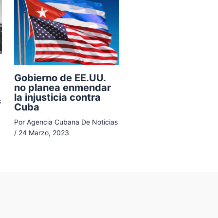
Gobierno de EE.UU.
no planea enmendar
la injusticia contra
s
Cuba
Por
Agencia Cubana De Noticias
/
24 Marzo, 2023