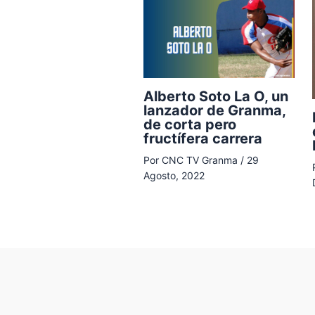
Alberto Soto La O, un
lanzador de Granma,
de corta pero
fructífera carrera
Por
CNC TV Granma
/
29
Agosto, 2022