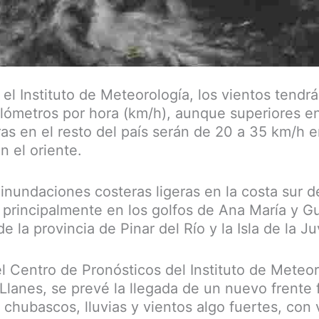
el Instituto de Meteorología, los vientos tendr
ilómetros por hora (km/h), aunque superiores e
as en el resto del país serán de 20 a 35 km/h e
n el oriente.
inundaciones costeras ligeras en la costa sur de
 principalmente en los golfos de Ana María y G
e la provincia de Pinar del Río y la Isla de la J
el Centro de Pronósticos del Instituto de Meteor
Llanes, se prevé la llegada de un nuevo frente 
hubascos, lluvias y vientos algo fuertes, con 