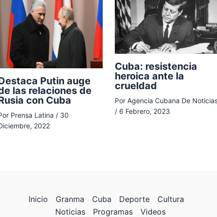
Cuba: resistencia
heroica ante la
Destaca Putin auge
crueldad
de las relaciones de
Rusia con Cuba
Por
Agencia Cubana De Noticia
/
6 Febrero, 2023
Por
Prensa Latina
/
30
Diciembre, 2022
Inicio
Granma
Cuba
Deporte
Cultura
Noticias
Programas
Videos