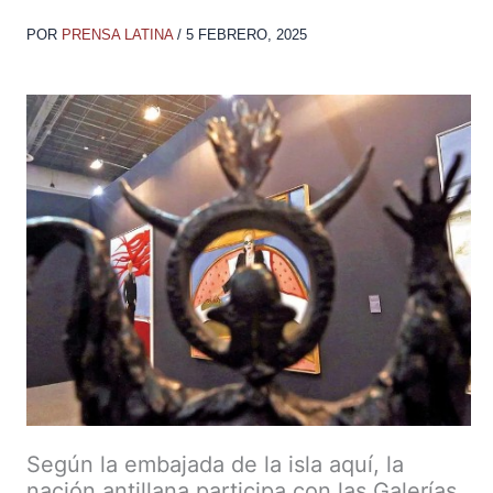
POR
PRENSA LATINA
/
5 FEBRERO, 2025
Según la embajada de la isla aquí, la
nación antillana participa con las Galerías