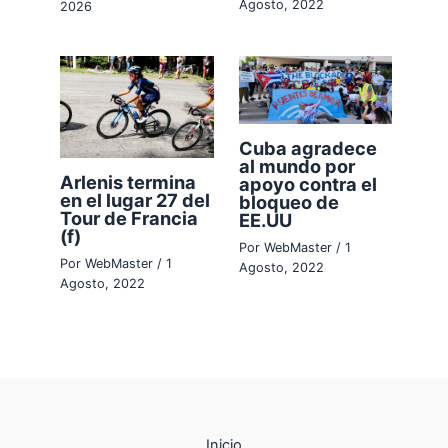
Agosto, 2022
2026
Cuba agradece
al mundo por
Arlenis termina
apoyo contra el
en el lugar 27 del
bloqueo de
Tour de Francia
EE.UU
(f)
Por
WebMaster
/
1
Por
WebMaster
/
1
Agosto, 2022
Agosto, 2022
Inicio