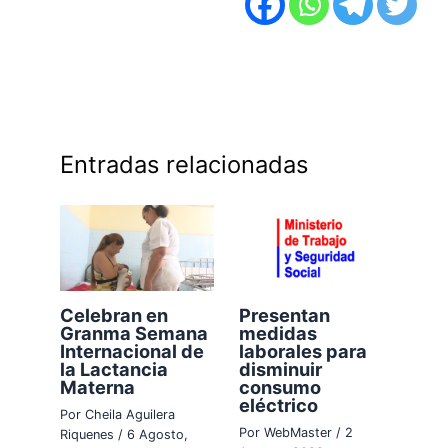
Entradas relacionadas
Celebran en
Presentan
Granma Semana
medidas
Internacional de
laborales para
la Lactancia
disminuir
Materna
consumo
eléctrico
Por
Cheila Aguilera
Por
WebMaster
/
2
Riquenes
/
6 Agosto,