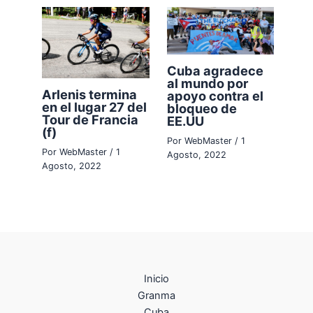
Cuba agradece
al mundo por
Arlenis termina
apoyo contra el
en el lugar 27 del
bloqueo de
Tour de Francia
EE.UU
(f)
Por
WebMaster
/
1
Por
WebMaster
/
1
Agosto, 2022
Agosto, 2022
Inicio
Granma
Cuba