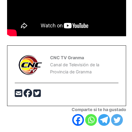
CNC TV Granma
Canal de Televisión de la
Provincia de Granma
Comparte si te ha gustado