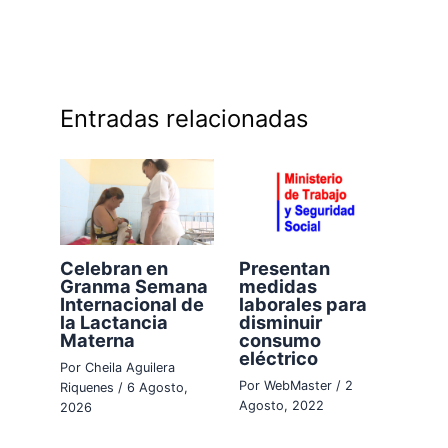
Entradas relacionadas
Celebran en
Presentan
Granma Semana
medidas
Internacional de
laborales para
la Lactancia
disminuir
Materna
consumo
eléctrico
Por
Cheila Aguilera
Por
WebMaster
/
2
Riquenes
/
6 Agosto,
Agosto, 2022
2026