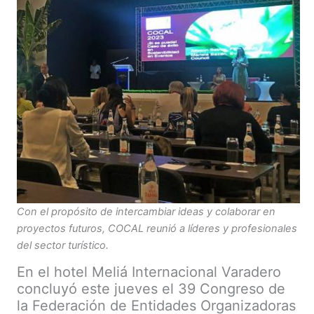
Con el propósito de intercambiar ideas y colaborar en
proyectos futuros, COCAL reunió a líderes y profesionales
del sector turístico.
En el hotel Meliá Internacional Varadero
concluyó este jueves el 39 Congreso de
la Federación de Entidades Organizadoras