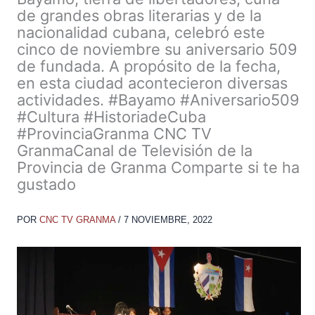
de grandes obras literarias y de la
nacionalidad cubana, celebró este
cinco de noviembre su aniversario 509
de fundada. A propósito de la fecha,
en esta ciudad acontecieron diversas
actividades. #Bayamo #Aniversario509
#Cultura #HistoriadeCuba
#ProvinciaGranma CNC TV
GranmaCanal de Televisión de la
Provincia de Granma Comparte si te ha
gustado
POR
CNC TV GRANMA
/
7 NOVIEMBRE, 2022