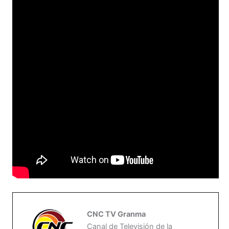
CNC TV Granma
Canal de Televisión de la