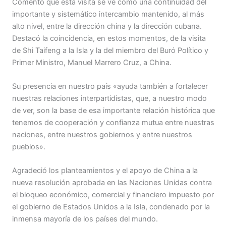
Comentó que esta visita se ve como una continuidad del
importante y sistemático intercambio mantenido, al más
alto nivel, entre la dirección china y la dirección cubana.
Destacó la coincidencia, en estos momentos, de la visita
de Shi Taifeng a la Isla y la del miembro del Buró Político y
Primer Ministro, Manuel Marrero Cruz, a China.
Su presencia en nuestro país «ayuda también a fortalecer
nuestras relaciones interpartidistas, que, a nuestro modo
de ver, son la base de esa importante relación histórica que
tenemos de cooperación y confianza mutua entre nuestras
naciones, entre nuestros gobiernos y entre nuestros
pueblos».
Agradeció los planteamientos y el apoyo de China a la
nueva resolución aprobada en las Naciones Unidas contra
el bloqueo económico, comercial y financiero impuesto por
el gobierno de Estados Unidos a la Isla, condenado por la
inmensa mayoría de los países del mundo.