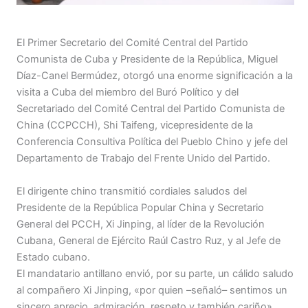
El Primer Secretario del Comité Central del Partido
Comunista de Cuba y Presidente de la República, Miguel
Díaz-Canel Bermúdez, otorgó una enorme significación a la
visita a Cuba del miembro del Buró Político y del
Secretariado del Comité Central del Partido Comunista de
China (CCPCCH), Shi Taifeng, vicepresidente de la
Conferencia Consultiva Política del Pueblo Chino y jefe del
Departamento de Trabajo del Frente Unido del Partido.
El dirigente chino transmitió cordiales saludos del
Presidente de la República Popular China y Secretario
General del PCCH, Xi Jinping, al líder de la Revolución
Cubana, General de Ejército Raúl Castro Ruz, y al Jefe de
Estado cubano.
El mandatario antillano envió, por su parte, un cálido saludo
al compañero Xi Jinping, «por quien –señaló– sentimos un
sincero aprecio, admiración, respeto y también cariño».