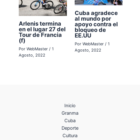
Cuba agradece
al mundo por
Arlenis termina
apoyo contra el
en el lugar 27 del
bloqueo de
Tour de Francia
EE.UU
(f)
Por
WebMaster
/
1
Por
WebMaster
/
1
Agosto, 2022
Agosto, 2022
Inicio
Granma
Cuba
Deporte
Cultura