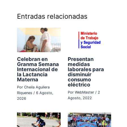
Entradas relacionadas
Celebran en
Presentan
Granma Semana
medidas
Internacional de
laborales para
la Lactancia
disminuir
Materna
consumo
eléctrico
Por
Cheila Aguilera
Por
WebMaster
/
2
Riquenes
/
6 Agosto,
Agosto, 2022
2026