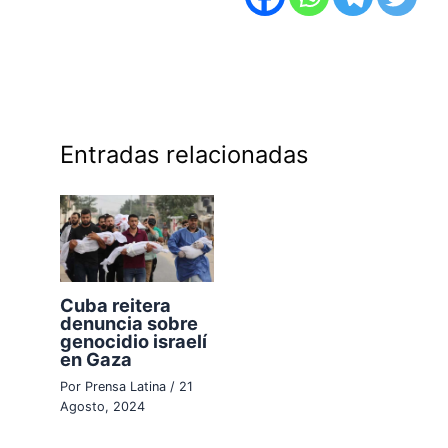
Entradas relacionadas
Cuba reitera
denuncia sobre
genocidio israelí
en Gaza
Por
Prensa Latina
/
21
Agosto, 2024