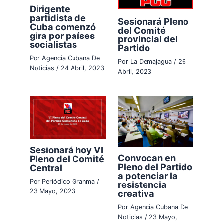
Dirigente
partidista de
Sesionará Pleno
Cuba comenzó
del Comité
gira por países
provincial del
socialistas
Partido
Por
Agencia Cubana De
Por
La Demajagua
/
26
Noticias
/
24 Abril, 2023
Abril, 2023
Sesionará hoy VI
Convocan en
Pleno del Comité
Pleno del Partido
Central
a potenciar la
Por
Periódico Granma
/
resistencia
23 Mayo, 2023
creativa
Por
Agencia Cubana De
Noticias
/
23 Mayo,