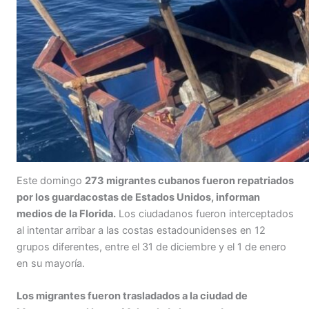
Este domingo
273 migrantes cubanos fueron repatriados
por los guardacostas de Estados Unidos, informan
medios de la Florida.
Los ciudadanos fueron interceptados
al intentar arribar a las costas estadounidenses en 12
grupos diferentes, entre el 31 de diciembre y el 1 de enero
en su mayoría.
Los migrantes fueron trasladados a la ciudad de