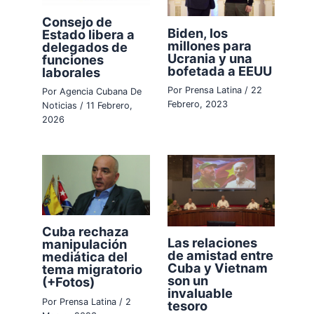
Consejo de
Biden, los
Estado libera a
millones para
delegados de
Ucrania y una
funciones
bofetada a EEUU
laborales
Por
Prensa Latina
/
22
Por
Agencia Cubana De
Febrero, 2023
Noticias
/
11 Febrero,
2026
Cuba rechaza
Las relaciones
manipulación
de amistad entre
mediática del
Cuba y Vietnam
tema migratorio
son un
(+Fotos)
invaluable
Por
Prensa Latina
/
2
tesoro