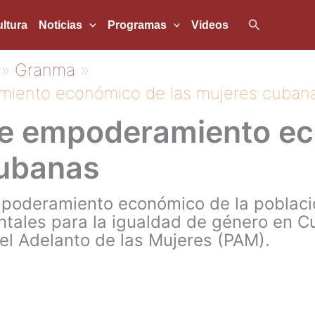
Buscar
ltura
Noticias
Programas
Videos
Granma
iento económico de las mujeres cuban
e empoderamiento e
cubanas
poderamiento económico de la poblaci
ntales para la igualdad de género en C
el Adelanto de las Mujeres (PAM).