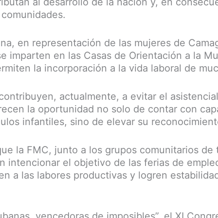
ibutan al desarrollo de la nación y, en consecu
s comunidades.
na, en representación de las mujeres de Camag
se imparten en las Casas de Orientación a la Muj
ermiten la incorporación a la vida laboral de mu
 contribuyen, actualmente, a evitar el asistencia
recen la oportunidad no solo de contar con ca
culos infantiles, sino de elevar su reconocimient
que la FMC, junto a los grupos comunitarios de 
n intencionar el objetivo de las ferias de empl
n a las labores productivas y logren estabilida
ubanas, vencedoras de imposibles”, el XI Cong