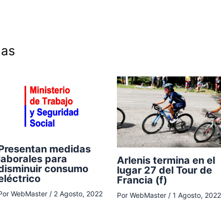
das
Presentan medidas
laborales para
Arlenis termina en el
disminuir consumo
lugar 27 del Tour de
eléctrico
Francia (f)
Por
WebMaster
/
2 Agosto, 2022
Por
WebMaster
/
1 Agosto, 2022