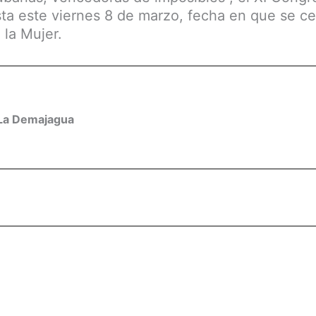
sta este viernes 8 de marzo, fecha en que se ce
 la Mujer.
La Demajagua