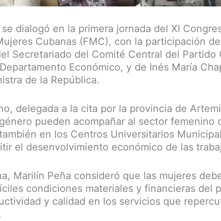
se dialogó en la primera jornada del XI Congres
ujeres Cubanas (FMC), con la participación de
el Secretariado del Comité Central del Partido
l Departamento Económico, y de Inés María C
istra de la República.
o, delegada a la cita por la provincia de Artem
 género pueden acompañar al sector femenino 
ambién en los Centros Universitarios Municipa
tir el desenvolvimiento económico de las traba
, Marilín Peña consideró que las mujeres deben
íciles condiciones materiales y financieras del 
ctividad y calidad en los servicios que repercu
.