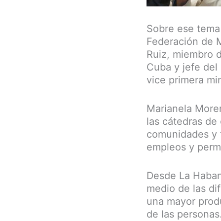
Sobre ese tema 
Federación de M
Ruiz, miembro d
Cuba y jefe de
vice primera min
Marianela Moren
las cátedras de
comunidades y t
empleos y permi
Desde La Habana
medio de las dif
una mayor produ
de las personas