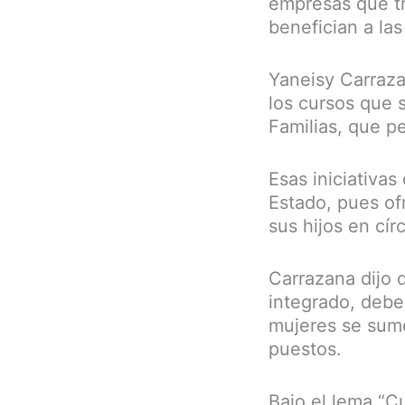
empresas que tr
benefician a la
Yaneisy Carraza
los cursos que 
Familias, que p
Esas iniciativas
Estado, pues of
sus hijos en cír
Carrazana dijo 
integrado, debe
mujeres se sume
puestos.
Bajo el lema “C