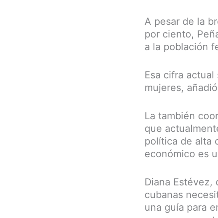
A pesar de la b
por ciento, Peñ
a la población 
Esa cifra actual
mujeres, añadió
La también coor
que actualmente
política de alt
económico es un
Diana Estévez, 
cubanas necesit
una guía para e