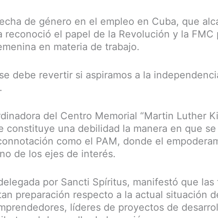
recha de género en el empleo en Cuba, que al
a reconoció el papel de la Revolución y la FMC
femenina en materia de trabajo.
 se debe revertir si aspiramos a la independenci
.
dinadora del Centro Memorial “Martin Luther K
 constituye una debilidad la manera en que se 
a connotación como el PAM, donde el empodera
o de los ejes de interés.
delegada por Sancti Spíritus, manifestó que las
an preparación respecto a la actual situación d
mprendedores, líderes de proyectos de desarroll