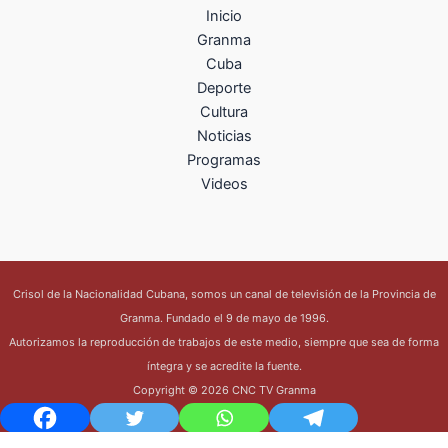
Inicio
Granma
Cuba
Deporte
Cultura
Noticias
Programas
Videos
Crisol de la Nacionalidad Cubana, somos un canal de televisión de la Provincia de
Granma. Fundado el 9 de mayo de 1996.
Autorizamos la reproducción de trabajos de este medio, siempre que sea de forma
íntegra y se acredite la fuente.
Copyright © 2026 CNC TV Granma