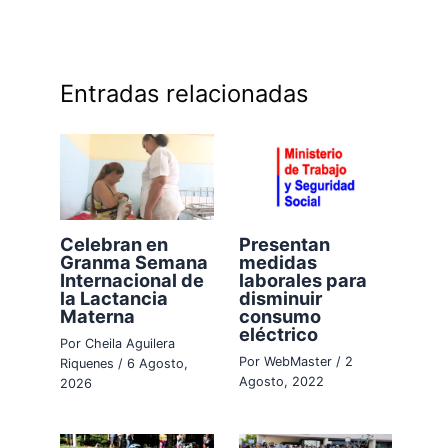
Entradas relacionadas
Celebran en
Presentan
Granma Semana
medidas
Internacional de
laborales para
la Lactancia
disminuir
Materna
consumo
eléctrico
Por
Cheila Aguilera
Por
WebMaster
/
2
Riquenes
/
6 Agosto,
Agosto, 2022
2026