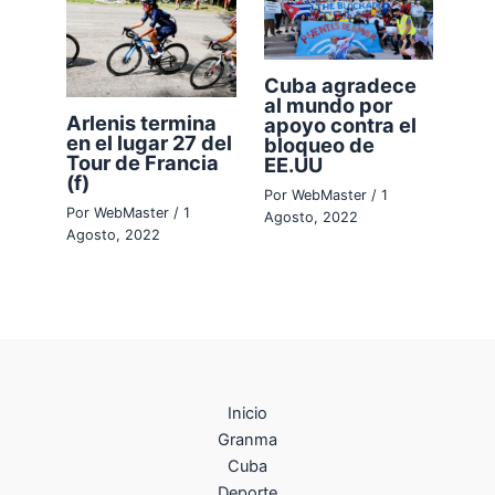
Cuba agradece
al mundo por
Arlenis termina
apoyo contra el
en el lugar 27 del
bloqueo de
Tour de Francia
EE.UU
(f)
Por
WebMaster
/
1
Por
WebMaster
/
1
Agosto, 2022
Agosto, 2022
Inicio
Granma
Cuba
Deporte