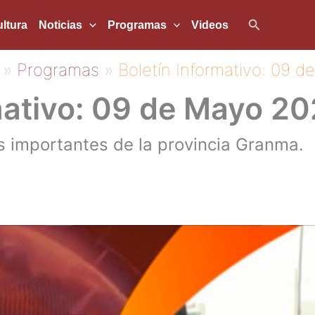
Buscar
ltura
Noticias
Programas
Videos
Programas
Boletín Informativo: 09 
mativo: 09 de Mayo 2
 importantes de la provincia Granma.