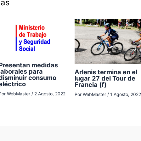
das
Presentan medidas
laborales para
Arlenis termina en el
disminuir consumo
lugar 27 del Tour de
eléctrico
Francia (f)
Por
WebMaster
/
2 Agosto, 2022
Por
WebMaster
/
1 Agosto, 2022