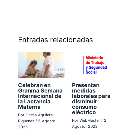
Entradas relacionadas
Celebran en
Presentan
Granma Semana
medidas
Internacional de
laborales para
la Lactancia
disminuir
Materna
consumo
eléctrico
Por
Cheila Aguilera
Por
WebMaster
/
2
Riquenes
/
6 Agosto,
Agosto, 2022
2026