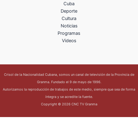
Cuba
Deporte
Cultura
Noticias
Programas
Videos
Crisol de la Nacionalidad Cubana, somos un canal de televisión de la Provincia de
Granma. Fundado el 9 de mayo de 1996.
Autorizamos la reproducción de trabajos de este medio, siempre que sea de forma
íntegra y se acredite la fuente.
Copyright © 2026 CNC TV Granma