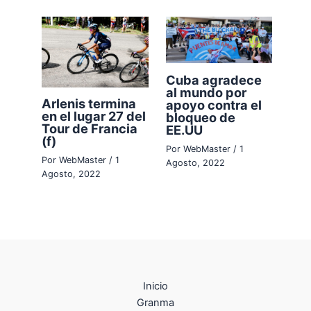
Cuba agradece
al mundo por
Arlenis termina
apoyo contra el
en el lugar 27 del
bloqueo de
Tour de Francia
EE.UU
(f)
Por
WebMaster
/
1
Por
WebMaster
/
1
Agosto, 2022
Agosto, 2022
Inicio
Granma