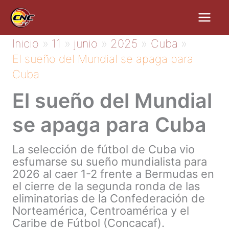
Ir
al
contenido
Inicio
11
junio
2025
Cuba
El sueño del Mundial se apaga para
Cuba
El sueño del Mundial
se apaga para Cuba
La selección de fútbol de Cuba vio
esfumarse su sueño mundialista para
2026 al caer 1-2 frente a Bermudas en
el cierre de la segunda ronda de las
eliminatorias de la Confederación de
Norteamérica, Centroamérica y el
Caribe de Fútbol (Concacaf).