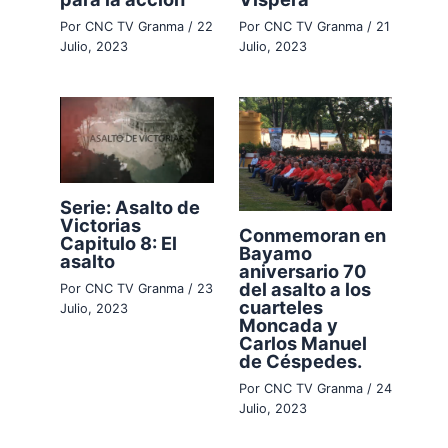
Por
CNC TV Granma
/
22
Por
CNC TV Granma
/
21
Julio, 2023
Julio, 2023
Serie: Asalto de
Victorias
Conmemoran en
Capitulo 8: El
Bayamo
asalto
aniversario 70
del asalto a los
Por
CNC TV Granma
/
23
cuarteles
Julio, 2023
Moncada y
Carlos Manuel
de Céspedes.
Por
CNC TV Granma
/
24
Julio, 2023