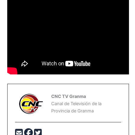
CNC TV Granma
Canal de Televisión de la
Provincia de Granma