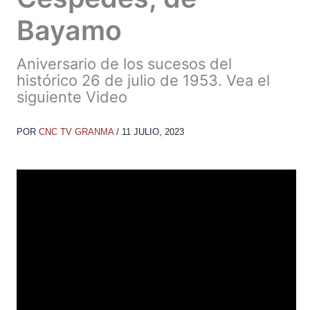
Bayamo
Aniversario de los sucesos del
histórico 26 de julio de 1953. Vea el
siguiente Video
POR
CNC TV GRANMA
/
11 JULIO, 2023