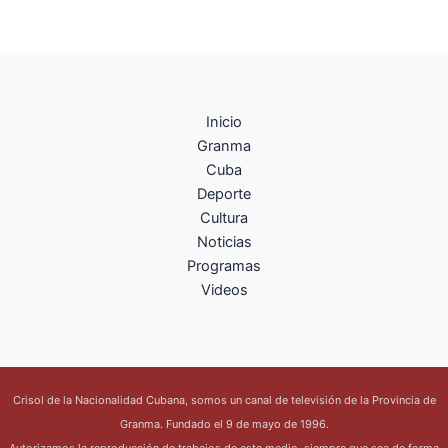
Inicio
Granma
Cuba
Deporte
Cultura
Noticias
Programas
Videos
Crisol de la Nacionalidad Cubana, somos un canal de televisión de la Provincia de
Granma. Fundado el 9 de mayo de 1996.