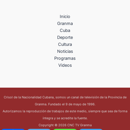
Inicio
Granma
Cuba
Deporte
Cultura
Noticias
Programas
Videos
Crisol de la Nacionalidad Cubana, somos un canal de televisión de la Provincia de
Granma. Fundado el 9 de mayo de 1996.
Autorizamos la reproducción de trabajos de este medio, siempre que sea de forma
íntegra y se acredite la fuente.
Copyright © 2026 CNC TV Granma