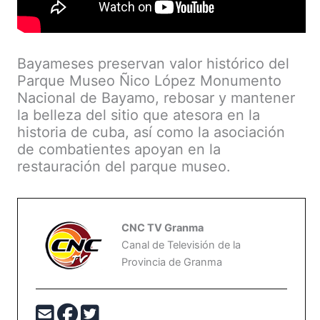
Bayameses preservan valor histórico del
Parque Museo Ñico López Monumento
Nacional de Bayamo, rebosar y mantener
la belleza del sitio que atesora en la
historia de cuba, así como la asociación
de combatientes apoyan en la
restauración del parque museo.
CNC TV Granma
Canal de Televisión de la
Provincia de Granma