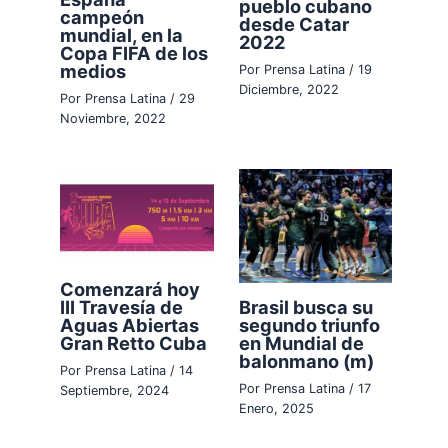
pueblo cubano
campeón
desde Catar
mundial, en la
2022
Copa FIFA de los
medios
Por
Prensa Latina
/
19
Diciembre, 2022
Por
Prensa Latina
/
29
Noviembre, 2022
Comenzará hoy
III Travesía de
Brasil busca su
Aguas Abiertas
segundo triunfo
Gran Retto Cuba
en Mundial de
balonmano (m)
Por
Prensa Latina
/
14
Por
Prensa Latina
/
17
Septiembre, 2024
Enero, 2025