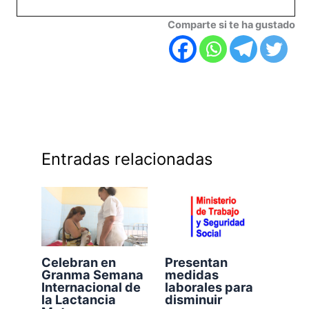
Comparte si te ha gustado
Entradas relacionadas
Celebran en
Presentan
Granma Semana
medidas
Internacional de
laborales para
la Lactancia
disminuir