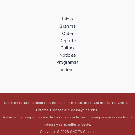
Inicio
Granma
Cuba
Deporte
Cultura
Noticias
Programas
Videos
Crisol de la Nacionalidad Cubana, somos un canal de televisión de la Provincia de
Granma. Fundado el 9 de mayo de 1996.
Autorizamos la reproducción de trabajos de este medio, siempre que sea de forma
íntegra y se acredite la fuente.
Copyright © 2026 CNC TV Granma