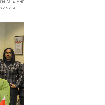
ores MTZ, y en
eso de la