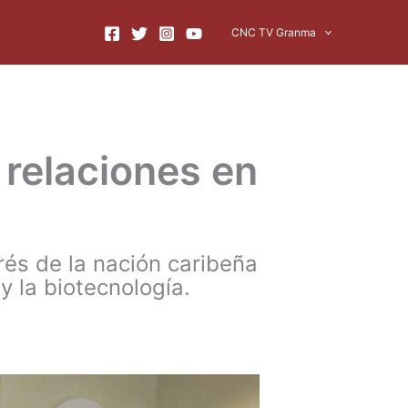
CNC TV Granma
 relaciones en
rés de la nación caribeña
y la biotecnología.