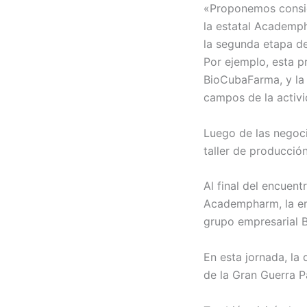
«Proponemos conside
la estatal Academp
la segunda etapa de
Por ejemplo, esta 
BioCubaFarma, y la 
campos de la activid
Luego de las negoci
taller de producci
Al final del encuen
Academpharm, la em
grupo empresarial 
En esta jornada, la
de la Gran Guerra Pa