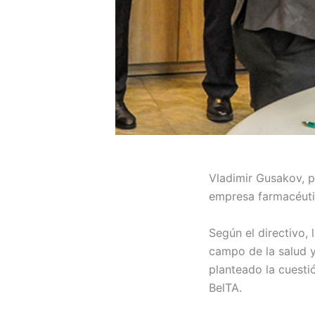
Vladimir Gusakov, p
empresa farmacéutic
Según el directivo,
campo de la salud y
planteado la cuesti
BelTA.