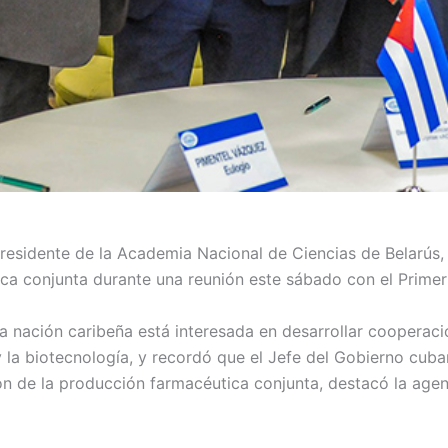
residente de la Academia Nacional de Ciencias de Belarús,
a conjunta durante una reunión este sábado con el Primer
 la nación caribeña está interesada en desarrollar cooperaci
 la biotecnología, y recordó que el Jefe del Gobierno cub
ón de la producción farmacéutica conjunta, destacó la agen