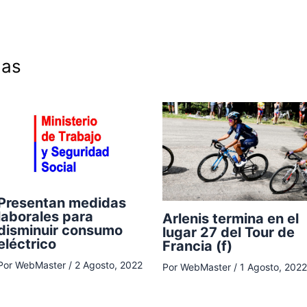
das
Presentan medidas
laborales para
Arlenis termina en el
disminuir consumo
lugar 27 del Tour de
eléctrico
Francia (f)
Por
WebMaster
/
2 Agosto, 2022
Por
WebMaster
/
1 Agosto, 2022