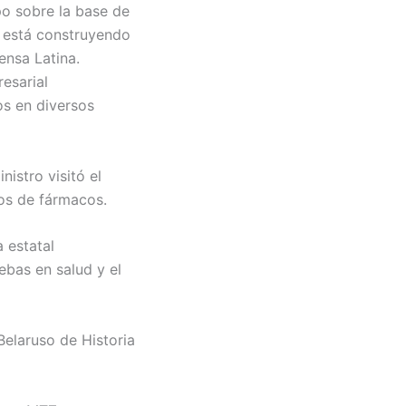
po sobre la base de
 está construyendo
ensa Latina.
esarial
os en diversos
istro visitó el
os de fármacos.
 estatal
bas en salud y el
Belaruso de Historia