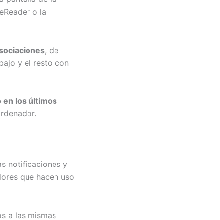
eReader o la
asociaciones
, de
ajo y el resto con
 en los últimos
ordenador.
as notificaciones y
adores que hacen uso
os a las mismas