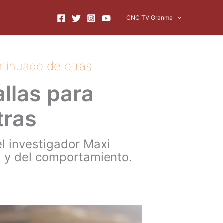
CNC TV Granma
ntinuado de otras
allas para
tras
l investigador Maxi
 y del comportamiento.