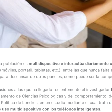
la población es
multidispositivo e interactúa diariamente 
 (móviles, portátil, tabletas, etc.), entre las que nunca falt
 para descansar de otros paneles, como puede ser la compu
usiones a las que ha llegado recientemente el investigador
amento de Ciencias Psicológicas y del comportamiento, de
Política de Londres, en un estudio mediante el cual trata 
 uso multidispositivo con los teléfonos inteligentes
.