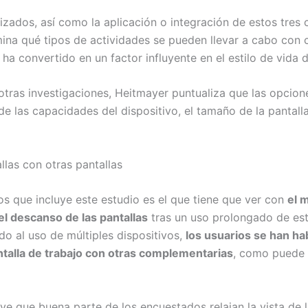
ilizados, así como la aplicación o integración de estos tre
mina qué tipos de actividades se pueden llevar a cabo con 
 ha convertido en un factor influyente en el estilo de vida
tras investigaciones, Heitmayer puntualiza que las opcione
e las capacidades del dispositivo, el tamaño de la pantalla
las con otras pantallas
s que incluye este estudio es el que tiene que ver con
el 
el descanso de las pantallas
tras un uso prolongado de est
do al uso de múltiples dispositivos,
los usuarios se han ha
ntalla de trabajo con otras complementarias
, como puede s
ye que buena parte de los encuestados relajan la vista de l