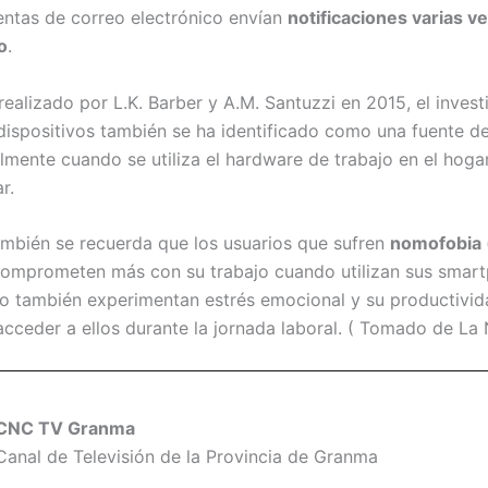
entas de correo electrónico envían
notificaciones varias v
o
.
realizado por L.K. Barber y A.M. Santuzzi en 2015, el inves
 dispositivos también se ha identificado como una fuente de
almente cuando se utiliza el hardware de trabajo en el hoga
r.
ambién se recuerda que los usuarios que sufren
nomofobia
 comprometen más con su trabajo cuando utilizan sus smart
ro también experimentan estrés emocional y su productivi
ceder a ellos durante la jornada laboral. ( Tomado de La 
CNC TV Granma
Canal de Televisión de la Provincia de Granma