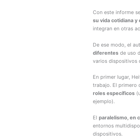
Con este informe 
su vida cotidiana y
integran en otras ac
De ese modo, el auto
diferentes
de uso de
varios dispositivos 
En primer lugar, He
trabajo. El primero 
roles específicos
(u
ejemplo).
El
paralelismo, en 
entornos multidispo
dispositivos.