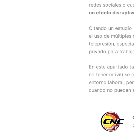
redes sociales o cu
un efecto disruptiv
Citando un estudio 
el uso de múltiples
telepresión, especi
privado para trabaja
En este apartado t
no tener móvil) se
entorno laboral, pe
cuando no pueden ac