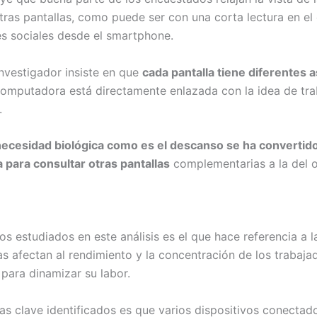
as pantallas, como puede ser con una corta lectura en el 
es sociales desde el smartphone.
investigador insiste en que
cada pantalla tiene diferentes 
omputadora está directamente enlazada con la idea de trab
.
ecesidad biológica como es el descanso se ha convertido
 para consultar otras pantallas
complementarias a la del 
s estudiados en este análisis es el que hace referencia a l
s afectan al rendimiento y la concentración de los trabaj
 para dinamizar su labor.
s clave identificados es que varios dispositivos conectad