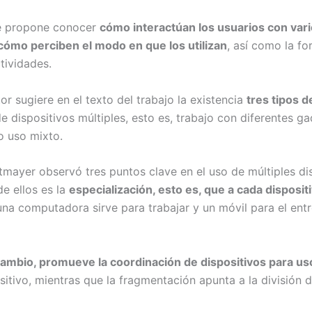
se propone conocer
cómo interactúan los usuarios con vari
 cómo perciben el modo en que los utilizan
, así como la f
tividades.
r sugiere en el texto del trabajo la existencia
tres tipos 
 dispositivos múltiples, esto es, trabajo con diferentes g
o uso mixto.
itmayer observó tres puntos clave en el uso de múltiples dis
de ellos es la
especialización, esto es, que a cada disposit
na computadora sirve para trabajar y un móvil para el entr
cambio, promueve la coordinación de dispositivos para u
sitivo, mientras que la fragmentación apunta a la división d