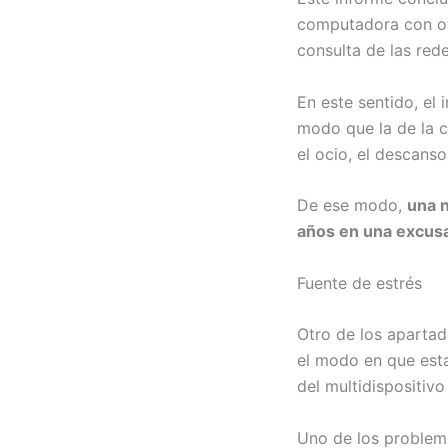
computadora con otr
consulta de las red
En este sentido, el 
modo que la de la c
el ocio, el descanso
De ese modo,
una n
años en una excusa
Fuente de estrés
Otro de los apartado
el modo en que esta
del multidispositivo
Uno de los problema