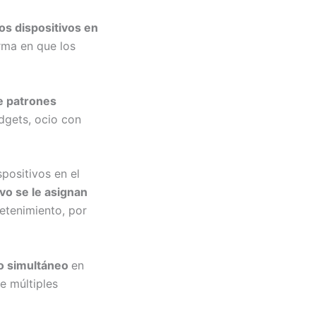
os dispositivos en
orma en que los
de patrones
adgets, ocio con
positivos en el
ivo se le asignan
etenimiento, por
so simultáneo
en
e múltiples