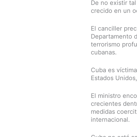
De no existir ta
crecido en un o
El canciller prec
Departamento d
terrorismo profu
cubanas.
Cuba es víctima 
Estados Unidos
El ministro enc
crecientes dent
medidas coerciti
internacional.