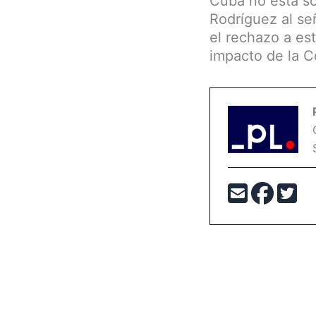
Cuba no está so
Rodríguez al se
el rechazo a est
impacto de la C