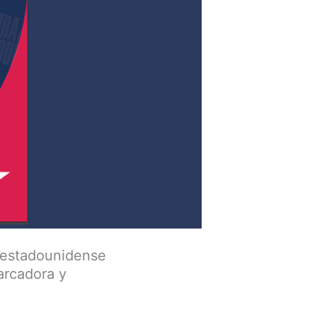
o estadounidense
arcadora y