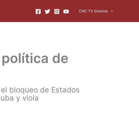
CNC TV Granma
política de
 el bloqueo de Estados
uba y viola