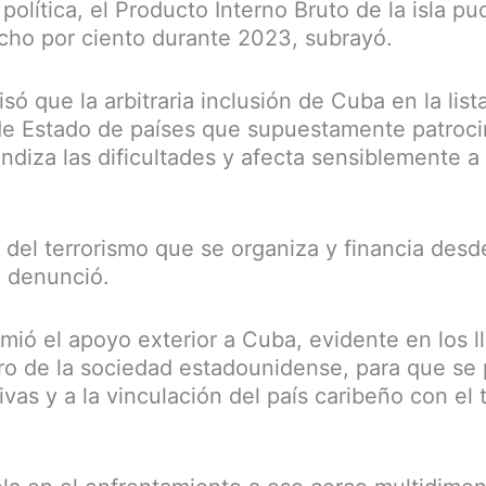
l política, el Producto Interno Bruto de la isla p
cho por ciento durante 2023, subrayó.
isó que la arbitraria inclusión de Cuba en la list
e Estado de países que supuestamente patroci
ndiza las dificultades y afecta sensiblemente a 
del terrorismo que se organiza y financia desde
, denunció.
omió el apoyo exterior a Cuba, evidente en los 
ro de la sociedad estadounidense, para que se p
vas y a la vinculación del país caribeño con el 