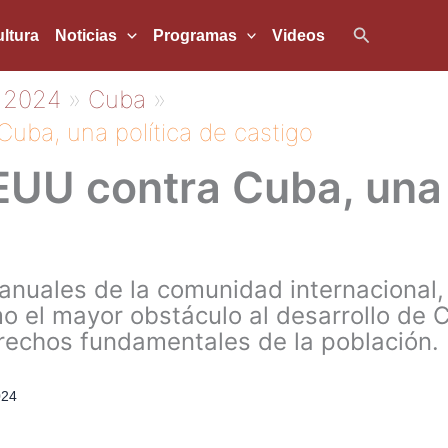
Buscar
ltura
Noticias
Programas
Videos
2024
Cuba
uba, una política de castigo
UU contra Cuba, una 
anuales de la comunidad internacional,
 el mayor obstáculo al desarrollo de C
rechos fundamentales de la población.
024