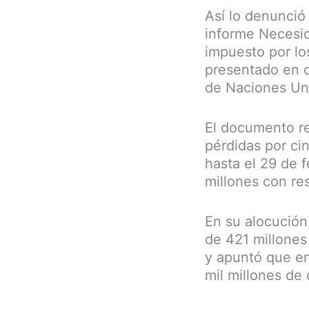
Así lo denunció 
informe Necesid
impuesto por lo
presentado en o
de Naciones Un
El documento re
pérdidas por ci
hasta el 29 de 
millones con res
En su alocución
de 421 millones
y apuntó que en
mil millones de 