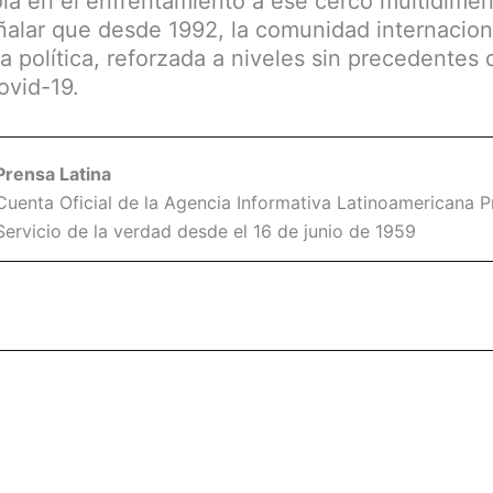
la en el enfrentamiento a ese cerco multidimen
ñalar que desde 1992, la comunidad internaciona
a política, reforzada a niveles sin precedentes 
ovid-19.
Prensa Latina
Cuenta Oficial de la Agencia Informativa Latinoamericana Pr
Servicio de la verdad desde el 16 de junio de 1959