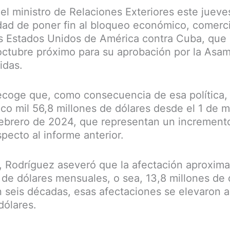
el ministro de Relaciones Exteriores este jueves
ad de poner fin al bloqueo económico, comercia
s Estados Unidos de América contra Cuba, que 
ctubre próximo para su aprobación por la Asa
idas.
coge que, como consecuencia de esa política,
nco mil 56,8 millones de dólares desde el 1 de
febrero de 2024, que representan un increment
pecto al informe anterior.
, Rodríguez aseveró que la afectación aproxim
 de dólares mensuales, o sea, 13,8 millones de d
 seis décadas, esas afectaciones se elevaron a
dólares.