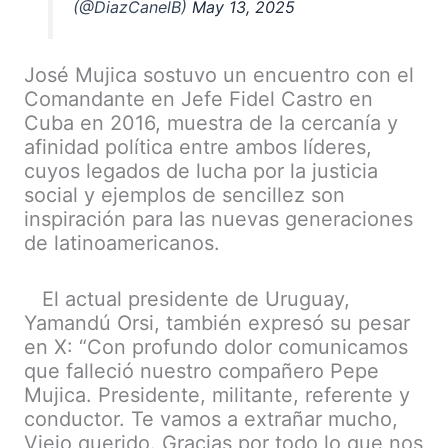
(@DiazCanelB)
May 13, 2025
José Mujica sostuvo un encuentro con el
Comandante en Jefe Fidel Castro en
Cuba en 2016, muestra de la cercanía y
afinidad política entre ambos líderes,
cuyos legados de lucha por la justicia
social y ejemplos de sencillez son
inspiración para las nuevas generaciones
de latinoamericanos.
El actual presidente de Uruguay,
Yamandú Orsi, también expresó su pesar
en X: “Con profundo dolor comunicamos
que falleció nuestro compañero Pepe
Mujica. Presidente, militante, referente y
conductor. Te vamos a extrañar mucho,
Viejo querido. Gracias por todo lo que nos