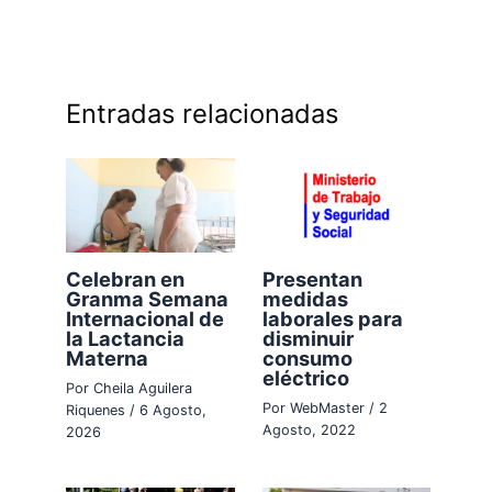
Entradas relacionadas
Celebran en
Presentan
Granma Semana
medidas
Internacional de
laborales para
la Lactancia
disminuir
Materna
consumo
eléctrico
Por
Cheila Aguilera
Por
WebMaster
/
2
Riquenes
/
6 Agosto,
Agosto, 2022
2026