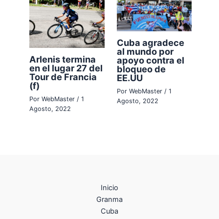
Cuba agradece
al mundo por
Arlenis termina
apoyo contra el
en el lugar 27 del
bloqueo de
Tour de Francia
EE.UU
(f)
Por
WebMaster
/
1
Por
WebMaster
/
1
Agosto, 2022
Agosto, 2022
Inicio
Granma
Cuba