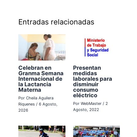
Entradas relacionadas
Celebran en
Presentan
Granma Semana
medidas
Internacional de
laborales para
la Lactancia
disminuir
Materna
consumo
eléctrico
Por
Cheila Aguilera
Por
WebMaster
/
2
Riquenes
/
6 Agosto,
Agosto, 2022
2026