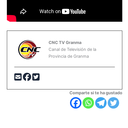
CNC TV Granma
Canal de Televisión de la
Provincia de Granma
Comparte si te ha gustado