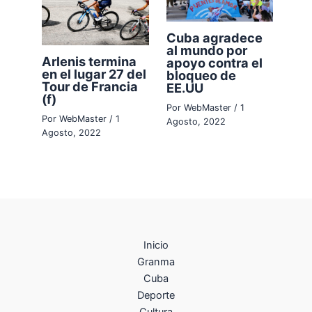
Cuba agradece
al mundo por
Arlenis termina
apoyo contra el
en el lugar 27 del
bloqueo de
Tour de Francia
EE.UU
(f)
Por
WebMaster
/
1
Por
WebMaster
/
1
Agosto, 2022
Agosto, 2022
Inicio
Granma
Cuba
Deporte