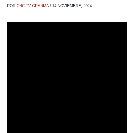
POR
CNC TV GRANMA
/
14 NOVIEMBRE, 2024