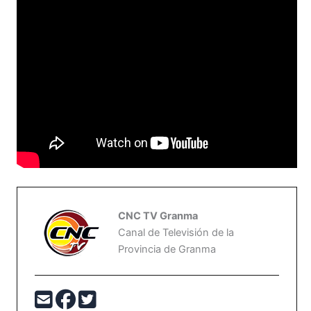
CNC TV Granma
Canal de Televisión de la
Provincia de Granma