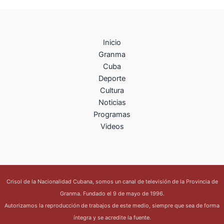
Inicio
Granma
Cuba
Deporte
Cultura
Noticias
Programas
Videos
Crisol de la Nacionalidad Cubana, somos un canal de televisión de la Provincia de
Granma. Fundado el 9 de mayo de 1996.
Autorizamos la reproducción de trabajos de este medio, siempre que sea de forma
íntegra y se acredite la fuente.