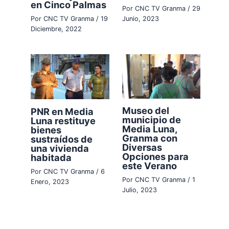
en Cinco Palmas
Por
CNC TV Granma
/
29
Por
CNC TV Granma
/
19
Junio, 2023
Diciembre, 2022
Museo del
PNR en Media
municipio de
Luna restituye
Media Luna,
bienes
Granma con
sustraídos de
Diversas
una vivienda
Opciones para
habitada
este Verano
Por
CNC TV Granma
/
6
Por
CNC TV Granma
/
1
Enero, 2023
Julio, 2023