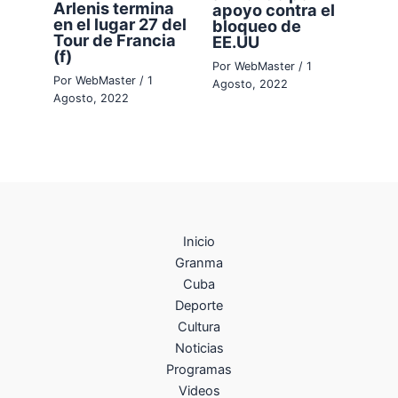
Arlenis termina
apoyo contra el
en el lugar 27 del
bloqueo de
Tour de Francia
EE.UU
(f)
Por
WebMaster
/
1
Por
WebMaster
/
1
Agosto, 2022
Agosto, 2022
Inicio
Granma
Cuba
Deporte
Cultura
Noticias
Programas
Videos