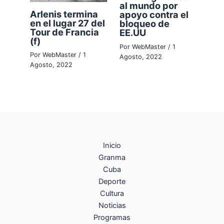
al mundo por
Arlenis termina
apoyo contra el
en el lugar 27 del
bloqueo de
Tour de Francia
EE.UU
(f)
Por
WebMaster
/
1
Por
WebMaster
/
1
Agosto, 2022
Agosto, 2022
Inicio
Granma
Cuba
Deporte
Cultura
Noticias
Programas