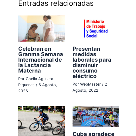
Entradas relacionadas
Celebran en
Presentan
Granma Semana
medidas
Internacional de
laborales para
la Lactancia
disminuir
Materna
consumo
eléctrico
Por
Cheila Aguilera
Por
WebMaster
/
2
Riquenes
/
6 Agosto,
Agosto, 2022
2026
Cuba agradece