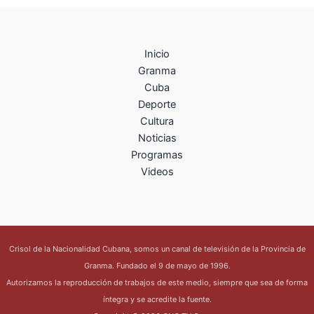
Inicio
Granma
Cuba
Deporte
Cultura
Noticias
Programas
Videos
Crisol de la Nacionalidad Cubana, somos un canal de televisión de la Provincia de
Granma. Fundado el 9 de mayo de 1996.
Autorizamos la reproducción de trabajos de este medio, siempre que sea de forma
íntegra y se acredite la fuente.