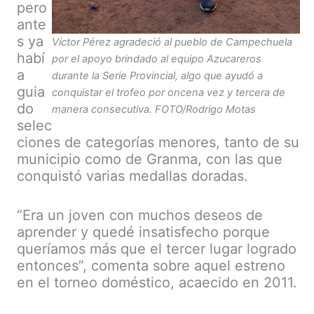
pero
ante
s ya
Víctor Pérez agradeció al pueblo de Campechuela
habí
por el apoyo brindado al equipo Azucareros
a
durante la Serie Provincial, algo que ayudó a
guia
conquistar el trofeo por oncena vez y tercera de
do
manera consecutiva. FOTO/Rodrigo Motas
selec
ciones de categorías menores, tanto de su
municipio como de Granma, con las que
conquistó varias medallas doradas.
“Era un joven con muchos deseos de
aprender y quedé insatisfecho porque
queríamos más que el tercer lugar logrado
entonces”, comenta sobre aquel estreno
en el torneo doméstico, acaecido en 2011.