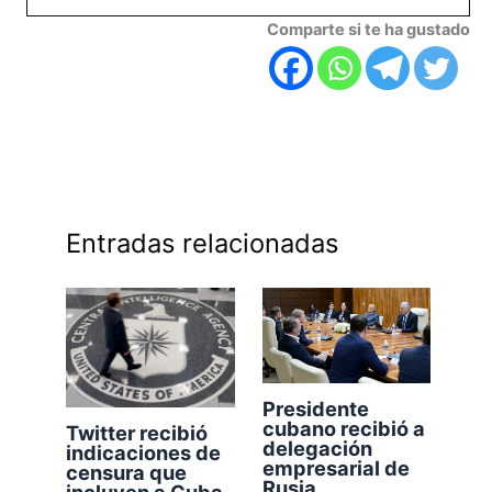
Comparte si te ha gustado
Entradas relacionadas
Presidente
cubano recibió a
Twitter recibió
delegación
indicaciones de
empresarial de
censura que
Rusia