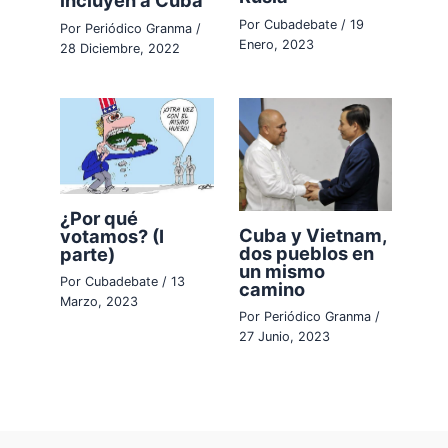
incluyen a Cuba
Por
Cubadebate
/
19
Por
Periódico Granma
/
Enero, 2023
28 Diciembre, 2022
¿Por qué
Cuba y Vietnam,
votamos? (I
dos pueblos en
parte)
un mismo
Por
Cubadebate
/
13
camino
Marzo, 2023
Por
Periódico Granma
/
27 Junio, 2023