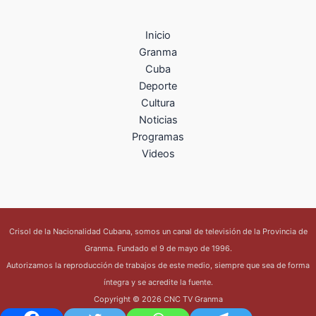
Inicio
Granma
Cuba
Deporte
Cultura
Noticias
Programas
Videos
Crisol de la Nacionalidad Cubana, somos un canal de televisión de la Provincia de
Granma. Fundado el 9 de mayo de 1996.
Autorizamos la reproducción de trabajos de este medio, siempre que sea de forma
íntegra y se acredite la fuente.
Copyright © 2026 CNC TV Granma