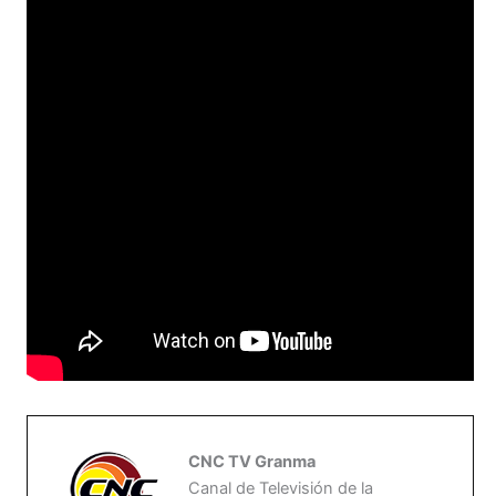
CNC TV Granma
Canal de Televisión de la