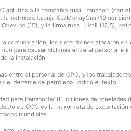
C aglutina a la compañía rusa Transneft (con el
), la petrolera kazaja KazMunayGas (19 por cien
hevron (15), y la firma rusa Lukoil (12,5), entr
la comunicación, los siete drones atacaron en
empo para causar víctimas entre el personal e in
de la instalación.
as entre el personal de CPC, y los trabajadores
r el derrame de petróleo», indicó el texto.
ad para transportar 83 millones de toneladas 
oducto de COC es la mayor ruta de exportación 
rcados mundiales.