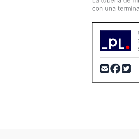
La tubería de m
con una termina