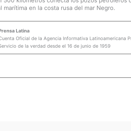
il 500 kilómetros conecta los pozos petroleros 
l marítima en la costa rusa del mar Negro.
Prensa Latina
Cuenta Oficial de la Agencia Informativa Latinoamericana Pr
Servicio de la verdad desde el 16 de junio de 1959