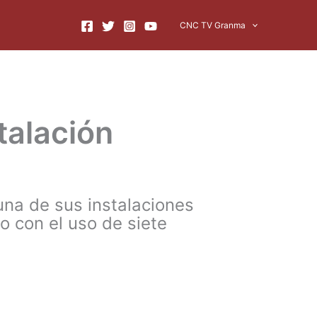
CNC TV Granma
talación
na de sus instalaciones
o con el uso de siete