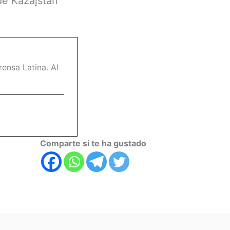
de Kazajstán
ensa Latina. Al
Comparte si te ha gustado