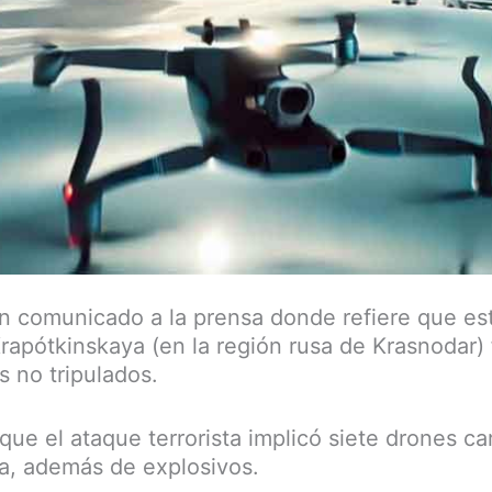
 comunicado a la prensa donde refiere que est
Krapótkinskaya (en la región rusa de Krasnodar)
s no tripulados.
 que el ataque terrorista implicó siete drones c
ca, además de explosivos.