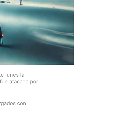
e lunes la
 fue atacada por
argados con