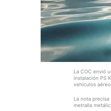
La COC envió un
instalación PS 
vehículos aéreo
La nota precisa
metralla metáli