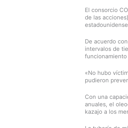
El consorcio CO
de las acciones
estadounidense C
De acuerdo con 
intervalos de ti
funcionamiento 
«No hubo víctim
pudieron preveni
Con una capacid
anuales, el ole
kazajo a los me