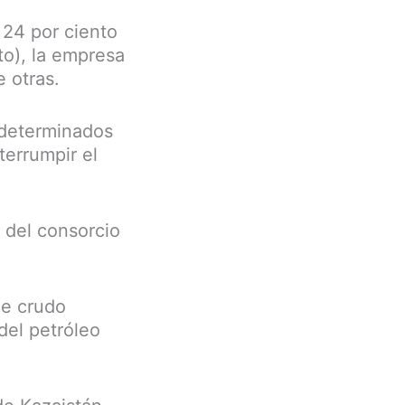
 24 por ciento
to), la empresa
e otras.
 determinados
terrumpir el
 del consorcio
de crudo
del petróleo